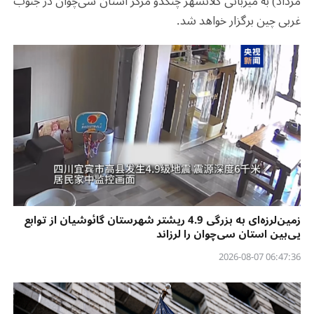
مرداد) به میزبانی کلانشهر چنگدو مرکز استان سی‌چوان در جنوب
غربی چین برگزار خواهد شد.
زمین‌لرزه‌ای به بزرگی 4.9 ریشتر شهرستان گائوشیان از توابع
یی‌بین استان سی‌چوان را لرزاند
06:47:36 2026-08-07