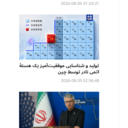
01:24:31 2026-08-06
تولید و شناسایی موفقیت‌آمیز یک هستهٔ
اتمی نادر توسط چین
02:56:48 2026-08-05