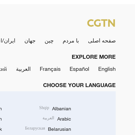
صفحه اصلی
با مردم
چین
جهان
ایران/ا
EXPLORE MORE
English
Español
Français
العربية
кий
CHOOSE YOUR LANGUAGE
h
Shqip
Albanian
Arabic
العربية
n
k
Беларуская
Belarusian