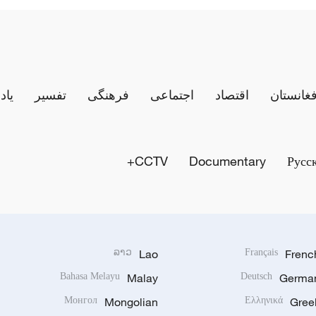
فغانستان
اقتصاد
اجتماعی
فرهنگی
تفسیر
یاد
CCTV+
Documentary
Русс
ລາວ
Lao
Français
Frenc
Bahasa Melayu
Malay
Deutsch
Germa
Монгол
Mongolian
Ελληνικά
Gree