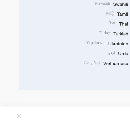
Kiswahili
Swahili
தமிழ்
Tamil
ไทย
Thai
Türkçe
Turkish
Українська
Ukrainian
Urdu
اردو
Tiếng Việt
Vietnamese