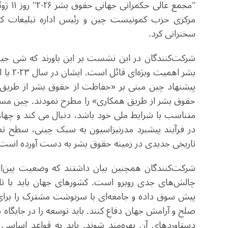
"مجمع 
مرکزی حزب کمونیست چین و رئیس اداره تبلیغات کم
سخنرانی کرد.
شرکت‌کنندگان در این نشست بر این باورند که شی جی
بشر اه
پیشنهاد چین مبنی بر «حفاظت از حقوق بشر از طریق ت
متناسب با شرایط ملی خود باشد، دنبال می کند و چهار 
در فرآیند پیشبرد مدرنیزاسیون به سبک چینی، سطح تض
تاریخی جدیدی در زمینه حقوق بشر به دست آورده است.
شرکت‌کنندگان همچنین بیان داشتند که وضعیت بین‌ال
پیش سوق داده و جامعه‌ای با سرنوشت مشترک را برای بش
صلح و آرامش جهان دفاع کنند. باید توسعه را در جایگاه بر
دستاوردهای آن بهره‌مند شوند. باید به قواعد اساسی رو