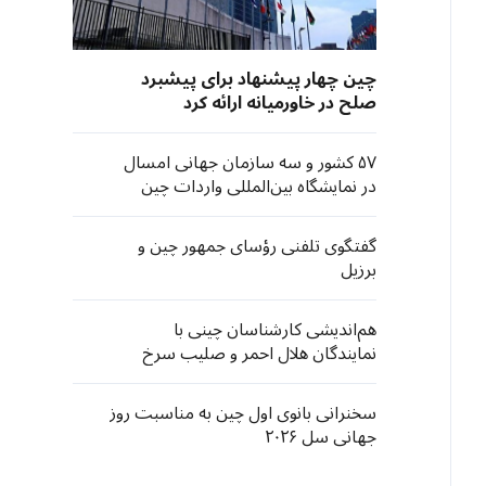
چین چهار پیشنهاد برای پیشبرد
صلح در خاورمیانه ارائه کرد
۵۷ کشور و سه سازمان جهانی امسال
در نمایشگاه بین‌المللی واردات چین
حضور می‌یابند
گفتگوی تلفنی رؤسای جمهور چین و
برزیل
هم‌اندیشی کارشناسان چینی با
نمایندگان هلال احمر و صلیب سرخ
برای کمک به مهار ابولا در کنگو
سخنرانی بانوی اول چین به مناسبت روز
جهانی سل ۲۰۲۶