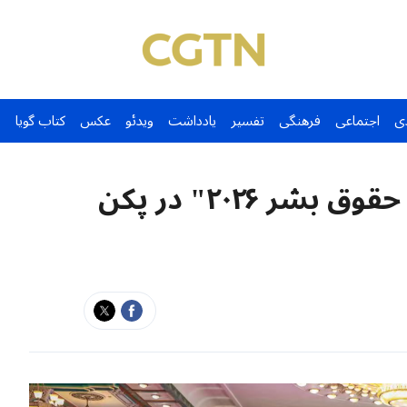
ی
اجتماعی
فرهنگی
تفسیر
یادداشت
ویدئو
عکس
کتاب گویا
"مجمع عالی حکمرانی جهانی حقوق بشر ۲۰۲۶" در پکن