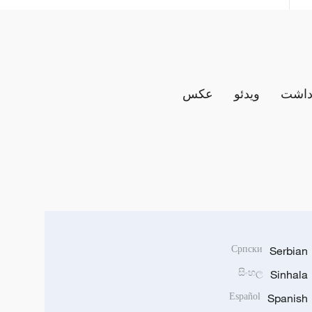
داشت
ویدئو
عکس
Српски
Serbian
සිංහල
Sinhala
Español
Spanish