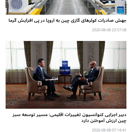
جهش صادرات کولرهای گازی چین به اروپا در پی افزایش گرما
23:57:08 2026-08-08
دبیر اجرایی کنوانسیون تغییرات اقلیمی: مسیر توسعه سبز
چین ارزش آموختن دارد
07:14:41 2026-08-08