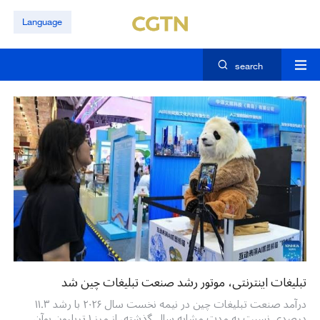
Language
search
تبلیغات اینترنتی، موتور رشد صنعت تبلیغات چین شد
درآمد صنعت تبلیغات چین در نیمه نخست سال ۲۰۲۶ با رشد ۱۱.۳
درصدی نسبت به مدت مشابه سال گذشته، از مرز ۱ تریلیون یوآن