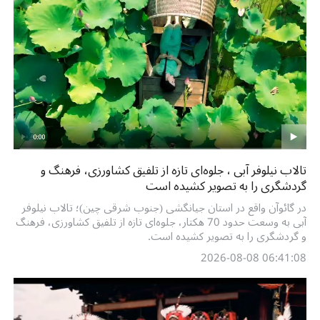
تالاب نیلوفر آبی ، جلوه‌ای تازه از تلفیق کشاورزی، فرهنگ و
گردشگری را به تصویر کشیده است
در گائوآن واقع در استان جیانگشی (جنوب شرقی چین)؛ تالاب نیلوفر
آبی به وسعت حدود 70 هکتار، جلوه‌ای تازه از تلفیق کشاورزی، فرهنگ
و گردشگری را به تصویر کشیده است.
06:41:08 2026-08-08