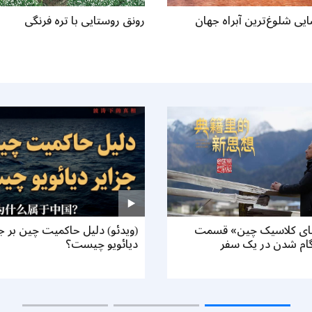
یی شلوغ‌ترین آبراه جهان
رونق روستایی با تره فرنگی
های کلاسیک چین» قسمت
(ویدئو) دلیل حاکمیت چین بر جز
گام شدن در یک سفر
دیائویو چیست؟