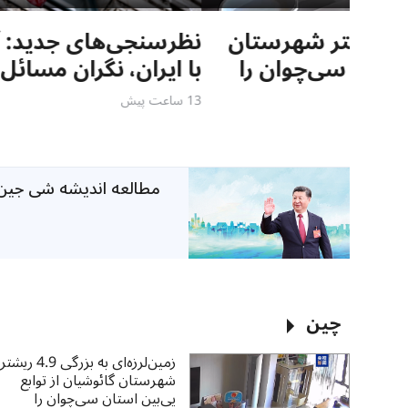
شهرستان
نظرسنجی‌‌های جدید: آمریکایی‌ها بیشت
را
با ایران، نگران مسائل اقتصادی هستن
13 ساعت پیش
مطالعه اندیشه شی جین
چین
زمین‌لرزه‌ای به بزرگی 4.9 ریشتر
شهرستان گائوشیان از توابع
یی‌بین استان سی‌چوان را