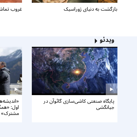
بازگشت به دنیای ژوراسیک
غروب تماشا
ویدئو
پایگاه صنعتی کاشی‌سازی گائوآن در
«اندیشه‌
جیانگشی
اول: «هم
مشترک»