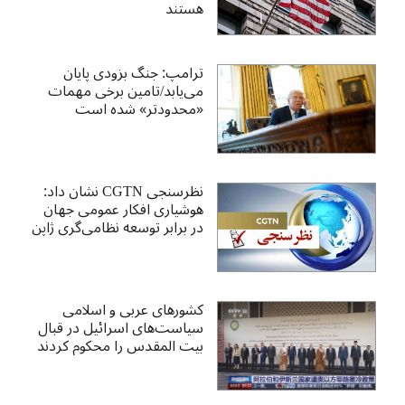
هستند
ترامپ: جنگ بزودی پایان
می‌یابد/تامین برخی مهمات
«محدودتر» شده است
نظرسنجی CGTN نشان داد:
هوشیاری افکار عمومی جهان
در برابر توسعه نظامی‌گری ژاپن
کشورهای عربی و اسلامی
سیاست‌های اسرائیل در قبال
بیت المقدس را محکوم کردند