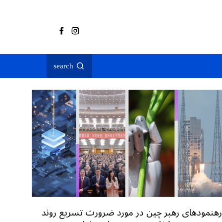
search
رهنمودهای رهبر چین در مورد ضرورت تسریع روند