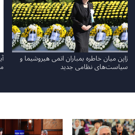
ژاپن میان خاطره بمباران اتمی هیروشیما و
آی
سیاست‌های نظامی جدید
می