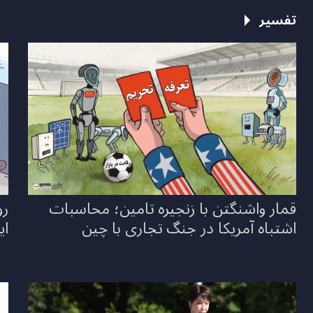
تفسیر
قمار واشنگتن با زنجیره تامین؛ محاسبات
رو
اشتباه آمریکا در جنگ تجاری با چین
ای