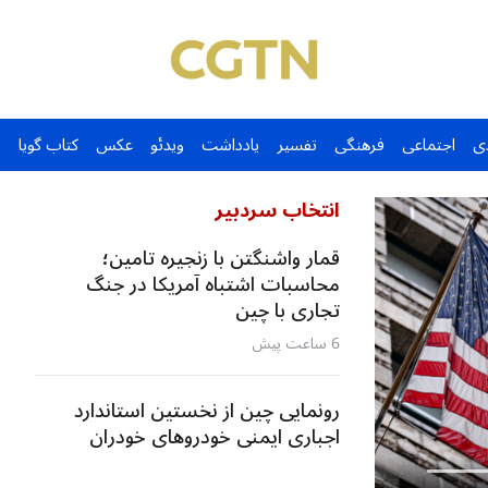
ی
اجتماعی
فرهنگی
تفسیر
یادداشت
ویدئو
عکس
کتاب گویا
انتخاب سردبیر
قمار واشنگتن با زنجیره تامین؛
محاسبات اشتباه آمریکا در جنگ
تجاری با چین
6 ساعت پیش
رونمایی چین از نخستین استاندارد
اجباری ایمنی خودروهای خودران