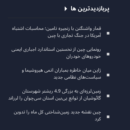
پربازدیدترین ها
قمار واشنگتن با زنجیره تامین؛ محاسبات اشتباه
آمریکا در جنگ تجاری با چین
رونمایی چین از نخستین استاندارد اجباری ایمنی
خودروهای خودران
ژاپن میان خاطره بمباران اتمی هیروشیما و
سیاست‌های نظامی جدید
زمین‌لرزه‌ای به بزرگی 4.9 ریشتر شهرستان
گائوشیان از توابع یی‌بین استان سی‌چوان را لرزاند
چین نقشه جدید زمین‌شناختی کل ماه را تدوین
کرد