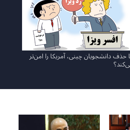
ا حذف دانشجویان چینی، آمریکا را امن‌تر
‌کند؟