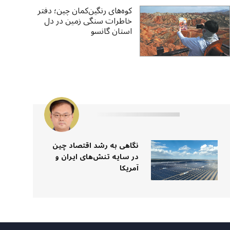
کوه‌های رنگین‌کمان چین؛ دفتر
خاطرات سنگی زمین در دل
استان گانسو
نگاهی به رشد اقتصاد چین
در سایه تنش‌های ایران و
آمریکا