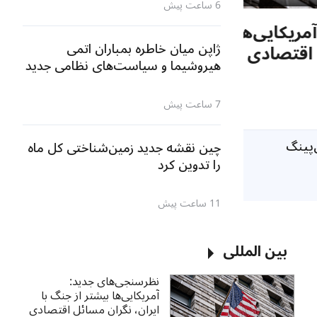
6 ساعت پیش
ر از جنگ
ایران عبور شناورهای کشورهای م
ژاپن میان خاطره بمباران اتمی
د
تنگه هرمز را ممنوع می‌کند
هیروشیما و سیاست‌های نظامی جدید
13 ساعت پیش
7 ساعت پیش
‌پینگ
چین نقشه جدید زمین‌شناختی کل ماه
را تدوین کرد
11 ساعت پیش
بین المللی
نظرسنجی‌‌های جدید:
آمریکایی‌ها بیشتر از جنگ با
ایران، نگران مسائل اقتصادی