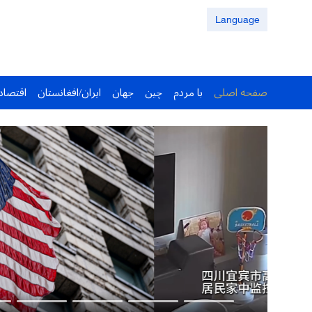
Language
صفحه اصلی
با مردم
چین
جهان
ایران/افغانستان
اقتصاد