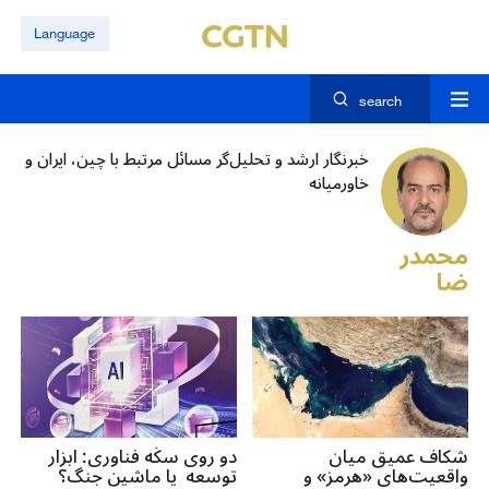
Language
search
خبرنگار ارشد و تحلیل‌گر مسائل مرتبط با چین، ایران و
خاورمیانه
محمدر
ضا
منافی
شکاف عمیق میان
دو روی سکّه فناوری: ابزار
واقعیت‌های «هرمز» و
توسعه یا ماشین جنگ؟