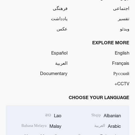
اجتماعی
فرهنگی
تفسیر
یادداشت
ویدئو
عکس
EXPLORE MORE
Español
English
العربية
Français
Documentary
Русский
CCTV+
CHOOSE YOUR LANGUAGE
ລາວ
Shqip
Lao
Albanian
Bahasa Melayu
العربية
Malay
Arabic