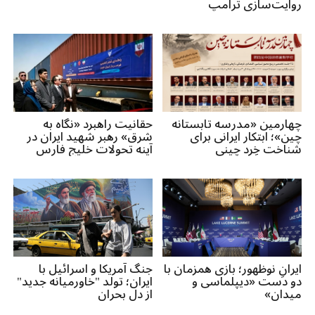
روایت‌سازی ترامپ
چهارمین «مدرسه تابستانه
حقانیت راهبرد «نگاه به
چین»؛ ابتکار ایرانی برای
شرق» رهبر شهید ایران در
شناخت خِرد چینی
آینه تحولات خلیج فارس
ایرانِ نوظهور؛ بازی همزمان با
جنگ آمریکا و اسرائیل با
دو دست «دیپلماسی و
ایران؛ تولد "خاورمیانه جدید"
میدان»
از دل بحران