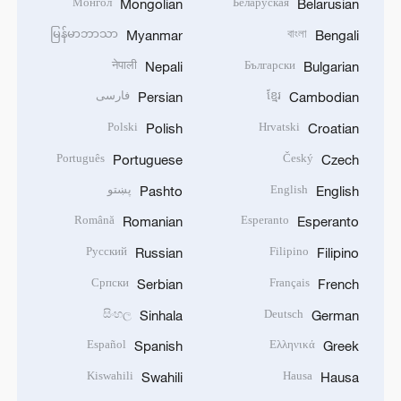
Монгол
Беларуская
Mongolian
Belarusian
မြန်မာဘာသာ
বাংলা
Myanmar
Bengali
नेपाली
Български
Nepali
Bulgarian
فارسی
ខ្មែរ
Persian
Cambodian
Polski
Hrvatski
Polish
Croatian
Português
Český
Portuguese
Czech
پښتو
English
Pashto
English
Română
Esperanto
Romanian
Esperanto
Русский
Filipino
Russian
Filipino
Српски
Français
Serbian
French
සිංහල
Deutsch
Sinhala
German
Español
Ελληνικά
Spanish
Greek
Kiswahili
Hausa
Swahili
Hausa