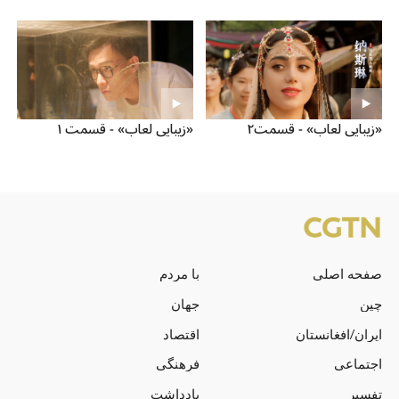
«زیبایی لعاب» - قسمت۲
«زیبایی لعاب» - قسمت ۱
صفحه اصلی
با مردم
چین
جهان
ایران/افغانستان
اقتصاد
اجتماعی
فرهنگی
تفسیر
یادداشت