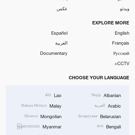
ویدئو
عکس
EXPLORE MORE
Español
English
العربية
Français
Documentary
Русский
CCTV+
CHOOSE YOUR LANGUAGE
ລາວ
Shqip
Lao
Albanian
Bahasa Melayu
العربية
Malay
Arabic
Монгол
Беларуская
Mongolian
Belarusian
မြန်မာဘာသာ
বাংলা
Myanmar
Bengali