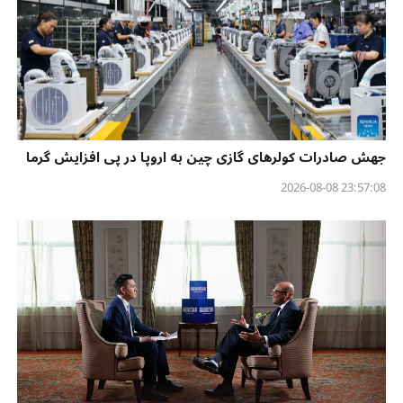
جهش صادرات کولرهای گازی چین به اروپا در پی افزایش گرما
23:57:08 2026-08-08