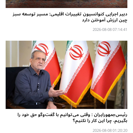
دبیر اجرایی کنوانسیون تغییرات اقلیمی: مسیر توسعه سبز
چین ارزش آموختن دارد
07:14:41 2026-08-08
رئیس‌جمهورایران : وقتی می‌توانیم با گفت‌وگو حق خود را
بگیریم، چرا این کار را نکنیم؟
01:20:20 2026-08-08