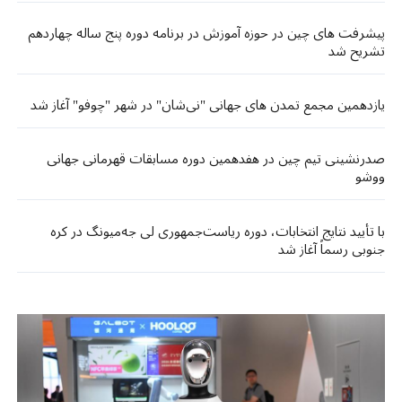
پیشرفت های چین در حوزه آموزش در برنامه دوره پنج ساله چهاردهم
تشریح شد
یازدهمین مجمع تمدن های جهانی "نی‌شان" در شهر "چوفو" آغاز شد
صدرنشینی تیم چین در هفدهمین دوره مسابقات قهرمانی جهانی
ووشو
با تأیید نتایج انتخابات، دوره ریاست‌جمهوری لی جه‌میونگ در کره
جنوبی رسماً آغاز شد