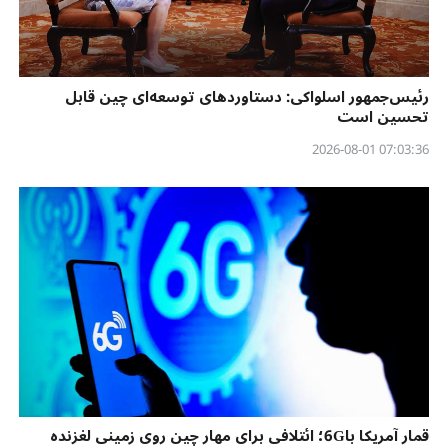
رئیس‌جمهور اسلواکی: دستاوردهای توسعه‌ای چین قابل
تحسین است
07:03:36 2026-08-01
قمار آمریکا با6G؛ ائتلافی برای مهار چین روی زمینی لغزنده