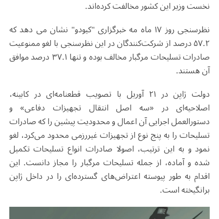
نخست وزیر این کشور مخالفت کرده‌اند.
نظرسنجی روز ۱۷ ماه مه خبرگزاری "کیودو" نشان می دهد که
۵۷.۲ درصد از شرکت‌کنندگان در این نظرسنجی با لغو ممنوعیت
صادرات تسلیحات مرگبار مخالف بوده و تنها ۳۷.۱ درصد موافق
آن هستند.
دولت ژاپن در ۲۱ آوریل با تصویب قطعنامه‌ای در کابینه،
اصلاحیه‌ای در «سه اصل انتقال تجهیزات دفاعی» و
دستورالعمل اجرایی آن اعمال و محدودیت پیشین را که صادرات
تسلیحات را به پنج نوع از تجهیزات غیررزمی محدود می‌کرد، لغو
نمود و به این ترتیب، اصولا صادرات انواع تسلیحات تکمیل
شده و آماده، از جمله تسلیحات مرگبار را مجاز دانست. این
اقدام به طور پیوسته اعتراض‌های گسترده‌ای را در داخل ژاپن
برانگیخته است.