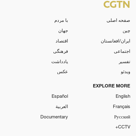
صفحه اصلی
با مردم
چین
جهان
ایران/افغانستان
اقتصاد
اجتماعی
فرهنگی
تفسیر
یادداشت
ویدئو
عکس
EXPLORE MORE
Español
English
Français
العربية
Documentary
Русский
CCTV+