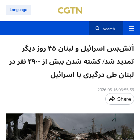
Language
search
آتش‌بس اسرائیل و لبنان ۴۵ روز دیگر
تمدید شد/ کشته شدن بیش از ۲۹۰۰ نفر در
لبنان طی درگیری با اسرائیل
06:55:59 2026-05-16
Share