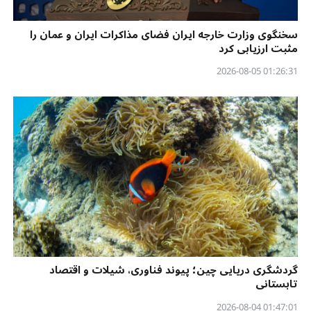
سخنگوی وزارت خارجه ایران فضای مذاکرات ایران و عمان را
مثبت ارزیابی کرد
01:26:31 2026-08-05
گردشگری دریایی چین؛ پیوند فناوری، شیلات و اقتصاد
تابستانی
01:47:01 2026-08-04