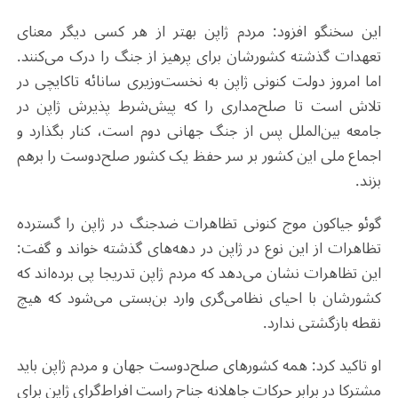
این سخنگو افزود: مردم ژاپن بهتر از هر کسی دیگر معنای
تعهدات گذشته کشورشان برای پرهیز از جنگ را درک می‌کنند.
اما امروز دولت کنونی ژاپن به نخست‌وزیری سانائه تاکایچی در
تلاش است تا صلح‌مداری را که پیش‌شرط پذیرش ژاپن در
جامعه بین‌الملل پس از جنگ جهانی دوم است، کنار بگذارد و
اجماع ملی این کشور بر سر حفظ یک کشور صلح‌دوست را برهم
بزند.
گوئو جیاکون موج کنونی تظاهرات ضدجنگ در ژاپن را گسترده
تظاهرات از این نوع در ژاپن در دهه‌های گذشته خواند و گفت:
این تظاهرات نشان می‌دهد که مردم ژاپن تدریجا پی برده‌اند که
کشورشان با احیای نظامی‌گری وارد بن‌بستی می‌شود که هیچ
نقطه بازگشتی ندارد.
او تاکید کرد: همه کشورهای صلح‌دوست جهان و مردم ژاپن باید
مشترکا در برابر حرکات جاهلانه جناح راست افراط‌گرای ژاپن برای