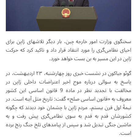
سخنگوی وزارت امور خارجه چین، بار دیگر تلاش‎های ژاپن برای
احیای نظامی‌گری را مورد انتقاد قرار داد و تاکید کرد که حرکت
ژاپن در این مسیر به بن بست خواهد خورد.
گوئو جیاکون در نشست خبری روز چهارشنبه، ۲۳ اردیبهشت، در
پاسخ به سوالی درباره موج اخیر اعتراضات داخلی ژاپن در
مخالفت با تجدید نظر در ماده 9 قانون اساسی این کشور
معروف به «قانون اساسی صلح» گفت: تاریخ مثل آینه‌ است. در
نیمهٔ اول قرن بیستم، مردم ژاپن با چشمان خود دیدند که چگونه
کشورشان قدم به قدم به سوی نظامی‌گری پیش رفت و به
ماشین جنگی تبدیل شد و سپس از پیامدهای تلخ جنگ رنج برده
است.