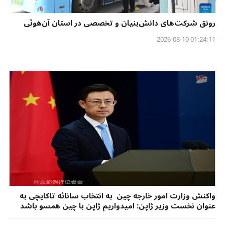
رونق شرکت‌های دانش‌بنیان و تخصصی در استان آن‌هوئی
01:24:11 2026-08-10
واکنش وزارت امور خارجه چین به انتخاب سانائه تاکایچی به
عنوان نخست وزیر ژاپن: امیدواریم ژاپن با چین همسو باشد