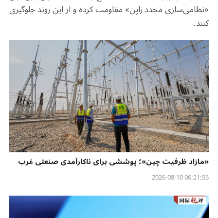
«نظامی‌سازی مجدد ژاپن» مقاومت کرده و از این روند جلوگیری
کنند.
«مازاد ظرفیت چین»؛ پوششی برای ناکارآمدی صنعتی غرب
06:21:55 2026-08-10