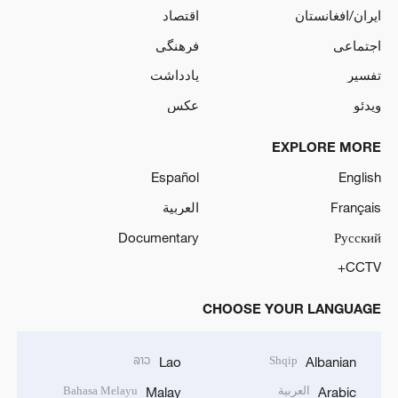
ایران/افغانستان
اقتصاد
اجتماعی
فرهنگی
تفسیر
یادداشت
ویدئو
عکس
EXPLORE MORE
Español
English
Français
العربية
Documentary
Русский
CCTV+
CHOOSE YOUR LANGUAGE
ລາວ
Shqip
Lao
Albanian
العربية
Bahasa Melayu
Malay
Arabic