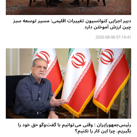
دبیر اجرایی کنوانسیون تغییرات اقلیمی: مسیر توسعه سبز
چین ارزش آموختن دارد
07:14:41 2026-08-08
رئیس‌جمهورایران : وقتی می‌توانیم با گفت‌وگو حق خود را
بگیریم، چرا این کار را نکنیم؟