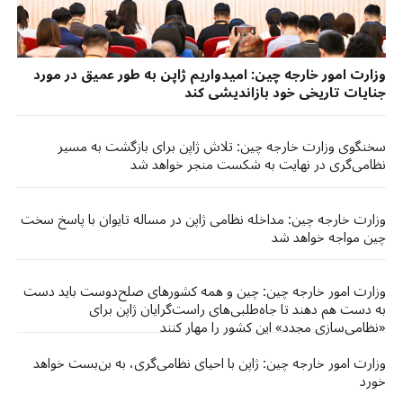
وزارت امور خارجه چین: امیدواریم ژاپن به طور عمیق در مورد
جنایات تاریخی خود بازاندیشی کند
سخنگوی وزارت خارجه چین: تلاش ژاپن برای بازگشت به مسیر
نظامی‌گری در نهایت به شکست منجر خواهد شد
وزارت خارجه چین: مداخله نظامی ژاپن در مساله تایوان با پاسخ سخت
چین مواجه خواهد شد
وزارت امور خارجه چین: چین و همه کشورهای صلح‌دوست باید دست
به دست هم دهند تا جاه‌طلبی‌های راست‌گرایان ژاپن برای
«نظامی‌سازی مجدد» این کشور را مهار کنند
وزارت امور خارجه چین: ژاپن با احیای نظامی‌گری، به بن‌‎بست خواهد
خورد