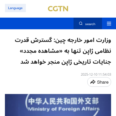
Language
search
وزارت امور خارجه چین: گسترش قدرت
نظامی ژاپن تنها به «مشاهده مجدد»
جنایات تاریخی ژاپن منجر خواهد شد
11:54:03 2025-12-10
Share