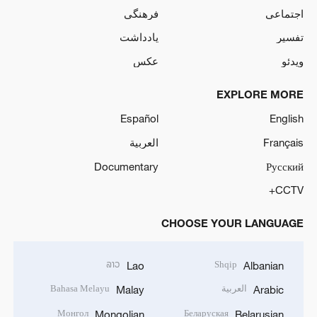
اجتماعی
فرهنگی
تفسیر
یادداشت
ویدئو
عکس
EXPLORE MORE
Español
English
Français
العربية
Documentary
Русский
CCTV+
CHOOSE YOUR LANGUAGE
ລາວ
Shqip
Lao
Albanian
العربية
Bahasa Melayu
Malay
Arabic
Монгол
Беларуская
Mongolian
Belarusian