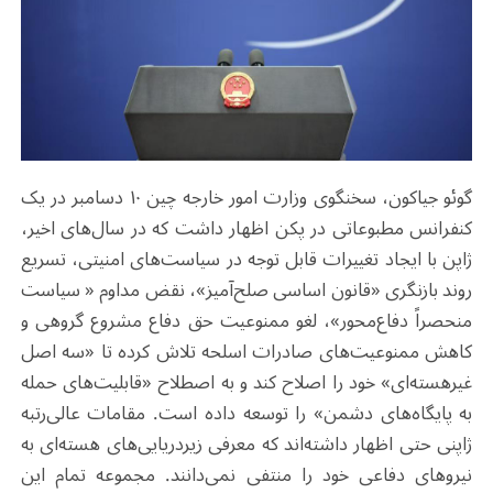
گوئو جیاکون، سخنگوی وزارت امور خارجه چین ۱۰ دسامبر در یک
کنفرانس مطبوعاتی در پکن اظهار داشت که در سال‌های اخیر،
ژاپن با ایجاد تغییرات قابل توجه در سیاست‌های امنیتی، تسریع
روند بازنگری «قانون اساسی صلح‌آمیز»، نقض مداوم « سیاست
منحصراً دفاع‌محور»، لغو ممنوعیت حق دفاع مشروع گروهی و
کاهش ممنوعیت‌های صادرات اسلحه تلاش کرده تا «سه اصل
غیرهسته‌ای» خود را اصلاح کند و به اصطلاح «قابلیت‌های حمله
به پایگاه‌های دشمن» را توسعه داده است. مقامات عالی‌رتبه
ژاپنی حتی اظهار داشته‌اند که معرفی زیردریایی‌های هسته‌ای به
نیروهای دفاعی خود را منتفی نمی‌دانند. مجموعه تمام این