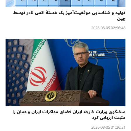
تولید و شناسایی موفقیت‌آمیز یک هستهٔ اتمی نادر توسط
چین
02:56:48 2026-08-05
سخنگوی وزارت خارجه ایران فضای مذاکرات ایران و عمان را
مثبت ارزیابی کرد
01:26:31 2026-08-05