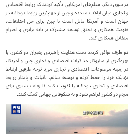
در سوی دیگر، مقام‌های آمریکایی تأکید کردند که روابط اقتصادی
و تجاری میان ایالات متحده و چین از مهم‌ترین روابط دوجانبه در
جهان است و آمریکا مایل است با چین برای حل اختلافات،
تقویت همکاری و تحقق توسعه مشترک بر پایه برابری و احترام
متقابل همکاری کند.
دو طرف توافق کردند تحت هدایت راهبردی رهبران دو کشور، با
بهره‌گیری از سازوکار مذاکرات اقتصادی و تجاری چین و آمریکا،
در زمینه موضوعات اقتصادی و تجاری مورد توجه طرفین ارتباط
نزدیک خود را حفظ کرده و توسعه سالم، باثبات و پایدار روابط
اقتصادی و تجاری دوجانبه را تقویت کنند تا رفاه بیشتری برای
مردم دو کشور فراهم شود و به شکوفایی جهانی کمک کنند.