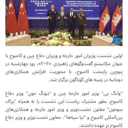
اولین نشست وزیران امور خارجه و وزیران دفاع چین و کامبوج با
عنوان مکانیسم گفت‌وگوهای راهبردی «۲+۲»، روز چهارشنبه در
پنوم‌پن پایتخت کامبوج، با محوریت افزایش همکاری‌های
دوجانبه در زمینه های گوناگون برگزار شد.
"وانگ یی" وزیر امور خارجه چین و "دونگ جون" وزیر دفاع
کامبوج، بطور مشترک ریاست این نشست را به همراه "پراک
سوخون" معاون نخست‌وزیر و وزیر امور خارجه و همکاری‌های
بین‌المللی کامبوج و "تیا سیه‌ها"، معاون نخست‌وزیر و وزیر دفاع
کامبوج بر عهده داشتند.