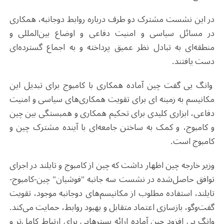
در این نشست مشترک دو طرف درباره روابط دوجانبه، همکاری
در مسائل سیاسی و امنیت دفاعی و اوضاع بین‌المللی و
منطقه‌ای به تبادل نظر عمیق پرداخته و به اجماع گسترده‌ای
دست یافتند.
وانگ یی گفت چین آماده همکاری با کامبوج برای تبدیل این
مکانیسم به زمینه ای برای تقویت همکاری‌های سیاسی و امنیت
دفاعی، ابزاری کلیدی برای تحکیم همکاری و همبستگی بین چین
و کامبوج، و کمک به ساختن جامعه‌ای با آینده مشترک چین و
کامبوج است.
وزیر خارجه چین اظهار داشت که چین از کامبوج و تایلند در اجرای
توافق حاصل‌شده در نشست سه جانبه "فوشیان" چین-کامبوج-
تایلند، استفاده مطلوب از مکانیسم‌های دوجانبه موجود، تقویت
گفت‌وگو، بازسازی اعتماد متقابل و بهبود روابط، حمایت می‌کند.
وانگ یی افزود چین آماده ارائه بسترهایی برای ارتباط کامل‌تر و