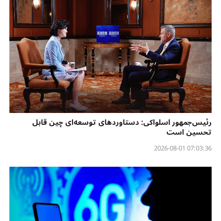
رئیس‌جمهور اسلواکی: دستاوردهای توسعه‌ای چین قابل
تحسین است
07:03:36 2026-08-01