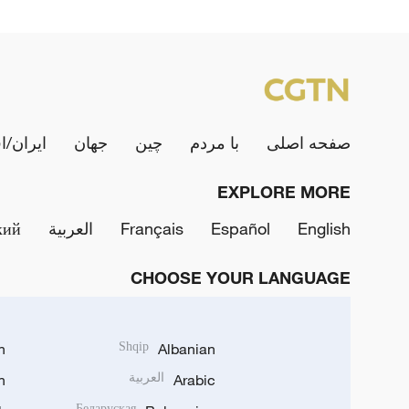
صفحه اصلی
با مردم
چین
جهان
ایران/ا
EXPLORE MORE
English
Español
Français
العربية
кий
CHOOSE YOUR LANGUAGE
h
Shqip
Albanian
Arabic
العربية
n
Беларуская