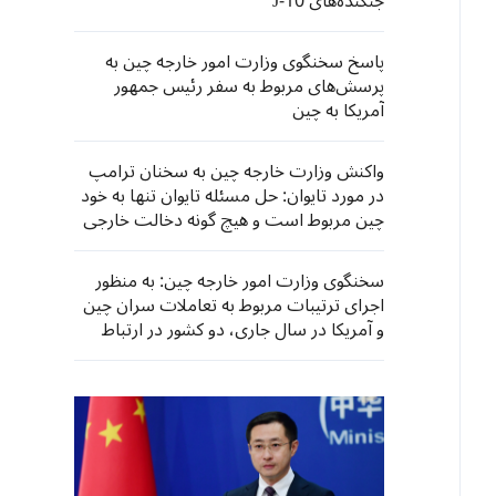
جنگنده‌های J-10
پاسخ سخنگوی وزارت امور خارجه چین به
پرسش‌های مربوط به سفر رئیس جمهور
آمریکا به چین
واکنش وزارت خارجه چین به سخنان ترامپ
در مورد تایوان: حل مسئله تایوان تنها به خود
چین مربوط است و هیچ گونه دخالت خارجی
در آن مجاز نیست
سخنگوی وزارت امور خارجه چین: به منظور
اجرای ترتیبات مربوط به تعاملات سران چین
و آمریکا در سال جاری، دو کشور در ارتباط
خواهند بود