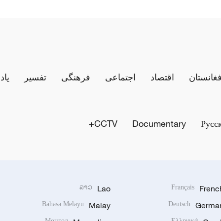
فغانستان
اقتصاد
اجتماعی
فرهنگی
تفسیر
یاد
CCTV+
Documentary
Русс
ລາວ
Lao
Français
Frenc
Bahasa Melayu
Malay
Deutsch
Germa
Монгол
Ελληνικά