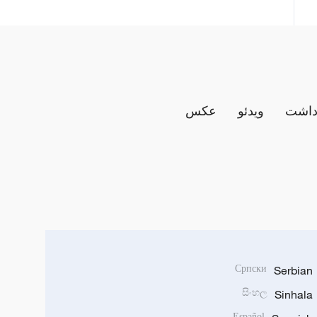
داشت
ویدئو
عکس
Српски
Serbian
සිංහල
Sinhala
Español