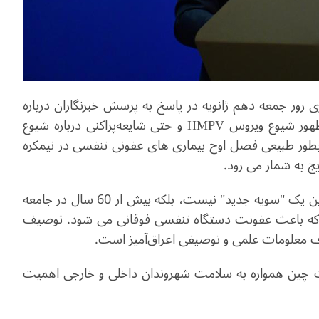
وز جمعه دهم ژانویه در پاسخ به پرسش خبرنگاران درباره
ظهور شیوع ویروس
HMPV
و حتی شایعه‌پراکنی درباره شیوع
بطور طبیعی فصل
اوج بیماری های عفونی تنفسی در نیمکره
یج به شمار می رود.
) گفت که این یک "سویه جدید" نیست، بلکه بیش از 60 سال در جامعه
 که باعث عفونت دستگاه تنفسی فوقانی می شود. توصیف
اف معلومات علمی و توصیفی اغراق‌آمیز است.
 چین همواره به سلامت شهروندان داخلی و خارجی اهمیت