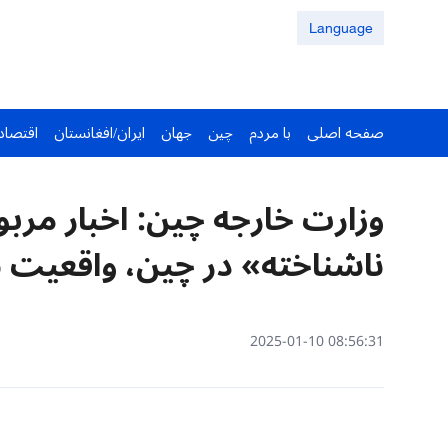
Language
صفحه اصلی
با مردم
چین
جهان
ایران/افغانستان
اقتصاد
وزارت خارجه چین: اخبار مر
ناشناخته» در چین، واقعیت ن
08:56:31 2025-01-10