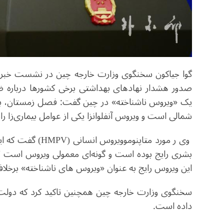
گوا جیاکون سخنگوی وزارت خارجه چین در نشست خبری ر
صدور هشدار نهادهای بهداشتی برخی کشورها درباره 
یک «ویروس ناشناخته» در چین گفت: فصل زمستان، 
شمالی است و ویروس آنفلوانزا یکی از عوامل بیماری‌زا را
وی ر مورد متاپنوموویروس انسانی (
HMPV
بشری رایج بوده است و گونه‌ای معمولی ویروس است
این ویروس رایج به عنوان «ویروس های ناشناخته» برخل
سخنگوی وزارت خارجه چین همچنین تاکید کرد که دولت
داده است.