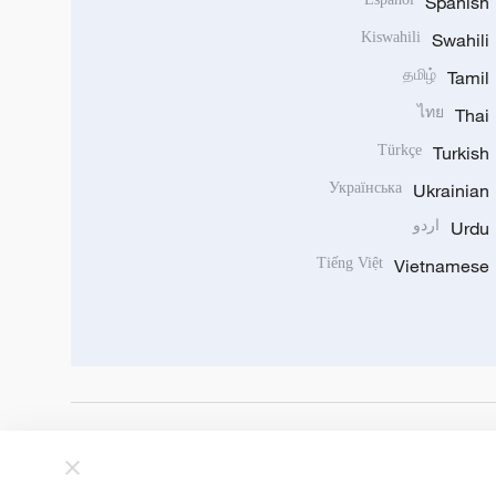
Spanish
Kiswahili
Swahili
தமிழ்
Tamil
ไทย
Thai
Türkçe
Turkish
Українська
Ukrainian
Urdu
اردو
Tiếng Việt
Vietnamese