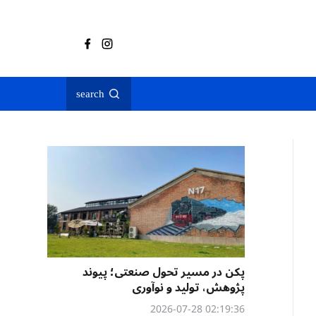
search
پکن در مسیر تحول صنعتی؛ پیوند
پژوهش، تولید و نوآوری
02:19:36 2026-07-28