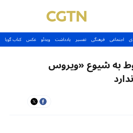
ی
اجتماعی
فرهنگی
تفسیر
یادداشت
ویدئو
عکس
کتاب گویا
بوط به شیوع «ویروس
دارد