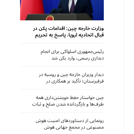
وزارت خارجه چین: اقدامات پکن در
قبال اتحادیه اروپا، پاسخ به تحریم
شرکت‌های چینی است
رئیس‌جمهوری اسلواکی برای انجام
دیداری رسمی، وارد پکن شد
دیدار وزیران خارجه چین و روسیه در
قرقیزستان؛ تأکید بر همکاری در
سازمان‌های چندجانبه
چین خواستار حفظ خویشتن‌داری همه
طرف‌ها و بازگردانده شدن صلح و ثبات
به منطقه خلیج فارس شد
رونمایی از دستاوردهای امنیت هوش
مصنوعی در مجمع جهانی هوش
مصنوعی شانگهای