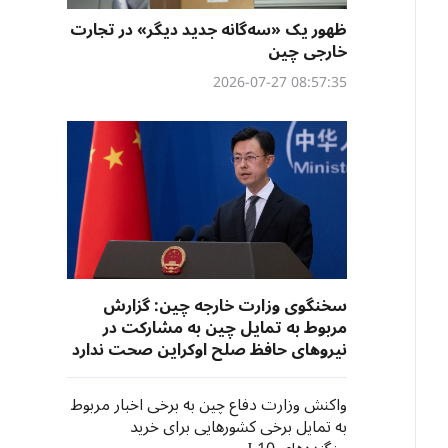
ظهور یک «سه‌گانه جدید دیگر» در تجارت
خارجی چین
08:57:35 2026-07-27
سخنگوی وزارت خارجه چین: گزارش‌
مربوط به تمایل چین به مشارکت در
نیروهای حافظ صلح اوکراین صحت ندارد​​
واکنش وزارت دفاع چین به برخی اخبار مربوط
به تمایل برخی کشورهایی برای خرید