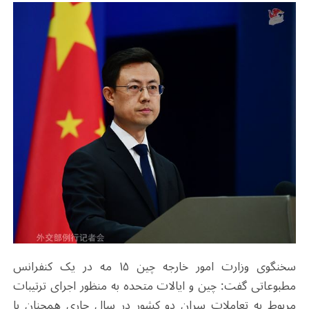
سخنگوی وزارت امور خارجه چین ۱۵ مه در یک کنفرانس
مطبوعاتی گفت: چین و ایالات متحده به منظور اجرای ترتیبات
مربوط به تعاملات سران دو کشور در سال جاری همچنان با