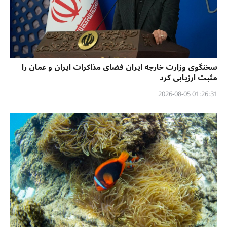
سخنگوی وزارت خارجه ایران فضای مذاکرات ایران و عمان را
مثبت ارزیابی کرد
01:26:31 2026-08-05