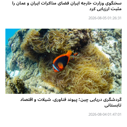
سخنگوی وزارت خارجه ایران فضای مذاکرات ایران و عمان را
مثبت ارزیابی کرد
01:26:31 2026-08-05
گردشگری دریایی چین؛ پیوند فناوری، شیلات و اقتصاد
تابستانی
01:47:01 2026-08-04