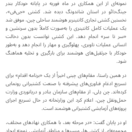
نمونه‌ای از این همکاری در ماه فوریه در پایانه خودکار بندر
جینگ‌دائو در استان شاندونگ دیده شد. کشتی «جی‌فی»،
نخستین کشتی تجاری کانتینربر هوشمند ساحلی چین، موفق شد
یک عملیات کامل کانتینری را به‌صورت کاملاً بدون سرنشین و
«سر تا سر» انجام دهد. این کشتی توانست بدون دخالت
انسانی عملیات ناوبری، پهلوگیری و مهار را انجام دهد و به‌طور
خودکار با جرثقیل‌های هوشمند برای بارگیری و تخلیه هماهنگ
شود
.
در همین راستا، مقام‌های چینی اخیراً از یک «برنامه اقدام» برای
تسریع ادغام فناوری‌های پیشرفته با صنعت کشتیرانی رونمایی
کرده‌اند. چن دِلی، از مقام‌های سازمان بنادر و دریانوردی وزارت
حمل‌ونقل چین، اعلام کرد این وزارتخانه در حال تسریع اجرای
پروژه‌های آزمایشی کشتیرانی هوشمند است
.
او در پایان گفت: «در مرحله بعد، با همکاری نهادهای مختلف،
مجموعه‌ای از کشتی‌ها، مسیرها و مناطق آزمایشی نمونه ایجاد