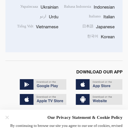
Українська
Bahasa Indonesia
Ukrainian
Indonesian
Italiano
اردو
Urdu
Italian
Tiếng Việt
日本語
Vietnamese
Japanese
한국어
Korean
DOWNLOAD OUR APP
Copyright © 2024 CGTN.
Our Privacy Statement & Cookie Policy
京ICP备20000184号
By continuing to browse our site you agree to our use of cookies, revised