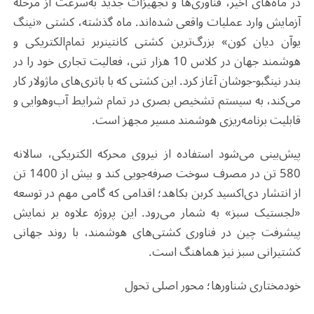
در ماه‌های اخیر، فناوری‌ها و تجهیزات جدید به‌سرعت از مرحله
آزمایش وارد عملیات واقعی شده‌اند. ماه گذشته، کشتی «نینگ
یوآن دیان کون» بزرگ‌ترین کشتی کانتینربر تمام‌الکتریکی و
هوشمند جهان در کلاس 10 هزار تنی، فعالیت تجاری خود را در
بندر نینگبو-جوشان آغاز کرد. این کشتی که با باتری‌های ماژولار کار
می‌کند، به سیستم تشخیص بصری در تمام شرایط آب‌وهوایی و
قابلیت برنامه‌ریزی هوشمند مسیر مجهز است
.
پیش‌بینی می‌شود استفاده از نیروی محرکه الکتریکی، سالانه
580 تن در مصرف سوخت صرفه‌جویی کند و بیش از 1400 تن
از انتشار دی‌اکسید کربن بکاهد؛ اقدامی که گامی مهم در توسعه
«لجستیک سبز» به شمار می‌رود. این پروژه علاوه بر نمایش
پیشرفت چین در فناوری کشتی‌های هوشمند، با روند جهانی
کشتیرانی سبز نیز هماهنگ است
.
خودمختاری شناورها؛ محور اصلی تحول