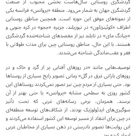
گردشگری روستایی سال‌هاست بخشی محبوب از صنعت
گردشگری جهان به شمار می‌رود. منطقه «پروانس» فرانسه یکی
از نمونه‌های موفق این حوزه است. همچنین مناطق روستایی
اطراف «کوئینزتاون» در نیوزیلند، جزیره «ججو» در کره جنوبی و
«چیانگ مای» در تایلند نیز از مقصدهای شناخته‌شده گردشگری
هستند. با این حال، مناطق روستایی چین برای مدت طولانی با
فقر و عقب‌ماندگی شناخته می‌شدند.
توصیف‌هایی مانند «در روزهای آفتابی پر از گرد و خاک و در
روزهای بارانی غرق در گل» زمانی تصویر رایج بسیاری از روستاها
بود. حتی بسیاری از مردم چین نیز تصور نمی‌کردند روستاهای این
کشور روزی به سطحی مشابه «پروانس» یا حتی بهتر از آن
برسند. همزمان، برخی رسانه‌های غربی که تحت تأثیر
سوگیری‌های ایدئولوژیک بودند، از شکاف‌های توسعه منطقه‌ای
در چین برای انتقاد از مسیر توسعه این کشور استفاده می‌کردند و
این روایت‌ها تصویر نادرستی در ذهن بسیاری از مخاطبان غربی
ایجاد کرده بود.