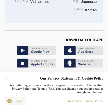
Tiếng Việt
日本語
Vietnamese
Japanese
한국어
Korean
DOWNLOAD OUR APP
Copyright © 2024 CGTN.
Our Privacy Statement & Cookie Policy
京ICP备20000184号
By continuing to browse our site you agree to our use of cookies, revised
Privacy Policy and Terms of Use. You can change your cookie settings
京公网安备 11010502050052号
through your browser.
Disinformation report hotline: 010-85061466
I agree
Terms of Use
Privacy Policy