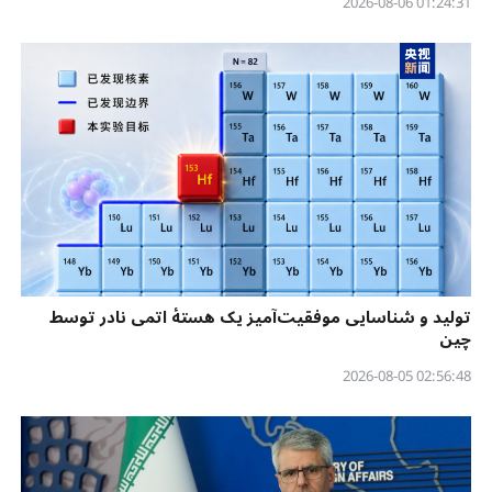
01:24:31 2026-08-06
تولید و شناسایی موفقیت‌آمیز یک هستهٔ اتمی نادر توسط
چین
02:56:48 2026-08-05