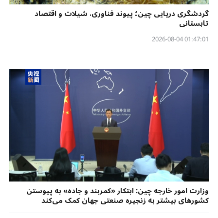
گردشگری دریایی چین؛ پیوند فناوری، شیلات و اقتصاد
تابستانی
01:47:01 2026-08-04
وزارت امور خارجه چین: ابتکار «کمربند و جاده» به پیوستن
کشورهای بیشتر به زنجیره صنعتی جهان کمک می‌کند​​