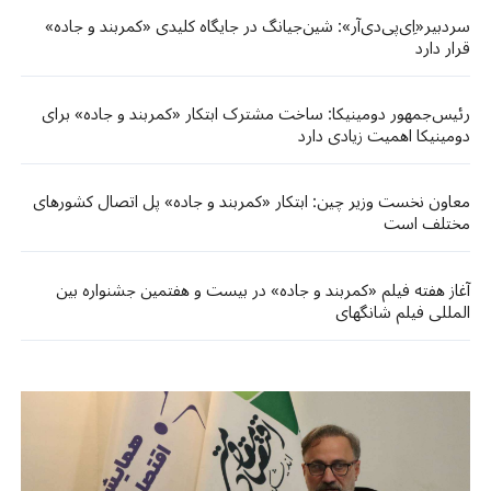
سردبیر«اِی‌پی‌دی‌آر»: شین‌جیانگ در جایگاه کلیدی «کمربند و جاده»
قرار دارد
رئیس‌جمهور دومینیکا: ساخت مشترک ابتکار «کمربند و جاده» برای
دومینیکا اهمیت زیادی دارد
معاون نخست وزیر چین: ابتکار «کمربند و جاده»​​ پل اتصال کشورهای
مختلف است
آغاز هفته فیلم «کمربند و جاده» در بیست و هفتمین جشنواره بین
المللی فیلم شانگهای