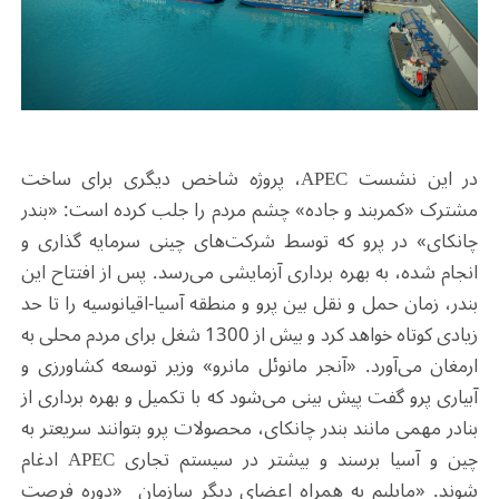
در این نشست
APEC
، پروژه شاخص دیگری برای ساخت
مشترک «کمربند و جاده» چشم مردم را جلب کرده است: «بندر
چانکای» در پرو که توسط شرکت‌های چینی سرمایه گذاری و
انجام شده، به بهره برداری آزمایشی می‌رسد. پس از افتتاح این
بندر، زمان حمل و نقل بین پرو و منطقه آسیا-اقیانوسیه را تا حد
زیادی کوتاه خواهد کرد و بیش از 1300 شغل برای مردم محلی به
ارمغان می‌آورد. «آنجر مانوئل مانرو» وزیر توسعه کشاورزی و
آبیاری پرو گفت پیش بینی می‌شود که با تکمیل و بهره برداری از
بنادر مهمی مانند بندر چانکای، محصولات پرو بتوانند سریعتر به
چین و آسیا برسند و بیشتر در سیستم تجاری
APEC
ادغام
شوند.
«
مایلیم به همراه اعضای دیگر سازمان «دوره فرصت