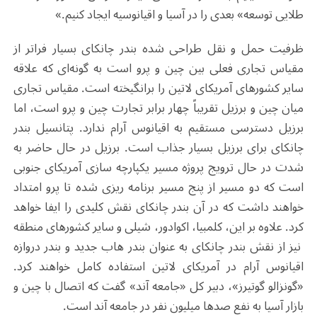
طلایی توسعه» بعدی را در آسیا و اقیانوسیه ایجاد کنیم.»
ظرفیت حمل و نقل طراحی شده بندر چانکای بسیار فراتر از
مقیاس تجاری فعلی بین چین و پرو است به گونه‌ای که علاقه
سایر کشورهای آمریکای لاتین را برانگیخته است. مقیاس تجاری
میان چین و برزیل تقریباً چهار برابر تجارت چین و پرو است، اما
برزیل دسترسی مستقیم به اقیانوس آرام ندارد. پتانسیل بندر
چانکای برای برزیل بسیار جذاب است. برزیل در حال حاضر به
شدت در حال ترویج پروژه مسیر یکپارچه سازی آمریکای جنوبی
است که دو مسیر از پنج مسیر برنامه ریزی شده تا پرو امتداد
خواهند داشت که در آن بندر چانکای نقش کلیدی را ایفا خواهد
کرد. علاوه بر این، کلمبیا، اکوادور، شیلی و سایر کشورهای منطقه
نیز از نقش بندر چانکای به عنوان بندر هاب جدید و بندر دروازه
اقیانوس آرام در آمریکای لاتین استفاده کامل خواهند کرد.
«گونزالو گوتیرز»، دبیر کل «جامعه آند» گفت که اتصال با چین و
بازار آسیا به نفع صدها میلیون نفر در جامعه آند است.