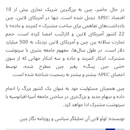
در حال حاضر، چین به بزرگترین شریک تجاری بیش از 10
اقتصاد
APEC
تبدیل شده است. تنها در آمریکای لاتین، چین
یادداشت‌های تفاهمی برای ساخت مشترک « کمربند و جاده» با
22 کشور آمریکای لاتین و کارائیب امضا کرده است. حجم
تجارت سالانه بین چین و آمریکای لاتین نزدیک به 500 میلیارد
دلار است. در طول سال‌ها، مفهوم جامعه‌ بشری با سرنوشت
مشترک، ابتکار کمربند و جاده و سه ابتکار جهانی که از سوی
«شی جین پینگ» رهبر چین مطرح شده، توسط
اعضای
APEC
بیشتر و بیشتر به رسمیت شناخته شده است.
چین همچنان مسئولیت خود به عنوان یک کشور بزرگ را انجام
داده و سهام جدید و بزرگ‌تری در ساختن جامعه آسیا-اقیانوسیه با
سرنوشت مشترک ادا خواهد کرد.
نویسنده: لوئو لایی آن تحلیلگر سیاسی و روزنامه نگار چین