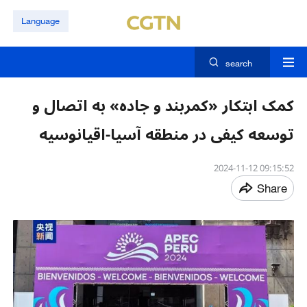
Language
search
کمک ابتکار «کمربند و جاده» به اتصال و
توسعه کیفی در منطقه آسیا-اقیانوسیه
09:15:52 2024-11-12
Share