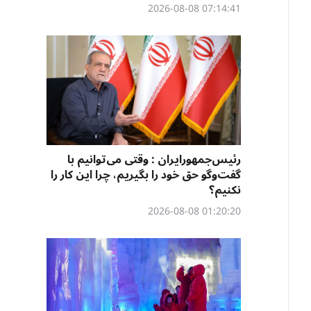
07:14:41 2026-08-08
رئیس‌جمهورایران : وقتی می‌توانیم با
گفت‌وگو حق خود را بگیریم، چرا این کار را
نکنیم؟
01:20:20 2026-08-08