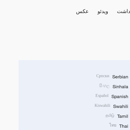
داشت
ویدئو
عکس
Српски
Serbian
සිංහල
Sinhala
Español
Spanish
Kiswahili
Swahili
தமிழ்
Tamil
ไทย
Thai