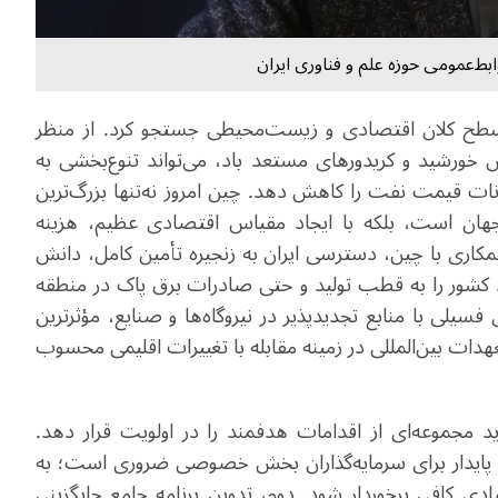
ط‌عمومی حوزه علم و فناوری ایران
سطح کلان اقتصادی و زیست‌محیطی جستجو کرد. از منظر
بش خورشید و کریدورهای مستعد باد، می‌تواند تنوع‌بخشی به
نات قیمت نفت را کاهش دهد. چین امروز نه‌تنها بزرگ‌ترین
 جهان است، بلکه با ایجاد مقیاس اقتصادی عظیم، هزینه
همکاری با چین، دسترسی ایران به زنجیره تأمین کامل، دانش
اند کشور را به قطب تولید و حتی صادرات برق پاک در منطقه
یلی با منابع تجدیدپذیر در نیروگاه‌ها و صنایع، مؤثرترین
هدات بین‌المللی در زمینه مقابله با تغییرات اقلیمی محسوب
ید مجموعه‌ای از اقدامات هدفمند را در اولویت قرار دهد.
ی پایدار برای سرمایه‌گذاران بخش خصوصی ضروری است؛ به
صادی کافی برخوردار شود. دوم، تدوین برنامه جامع جایگزینی