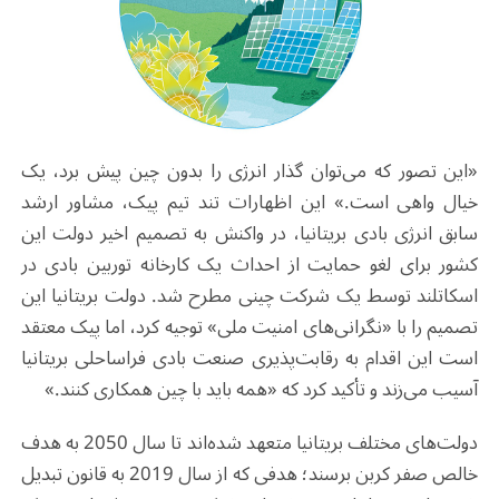
«این تصور که می‌توان گذار انرژی را بدون چین پیش برد، یک
خیال واهی است.» این اظهارات تند تیم پیک، مشاور ارشد
سابق انرژی بادی بریتانیا، در واکنش به تصمیم اخیر دولت این
کشور برای لغو حمایت از احداث یک کارخانه توربین بادی در
اسکاتلند توسط یک شرکت چینی مطرح شد. دولت بریتانیا این
تصمیم را با «نگرانی‌های امنیت ملی» توجیه کرد، اما پیک معتقد
است این اقدام به رقابت‌پذیری صنعت بادی فراساحلی بریتانیا
آسیب می‌زند و تأکید کرد که «همه باید با چین همکاری کنند.»
دولت‌های مختلف بریتانیا متعهد شده‌اند تا سال 2050 به هدف
خالص صفر کربن برسند؛ هدفی که از سال 2019 به قانون تبدیل