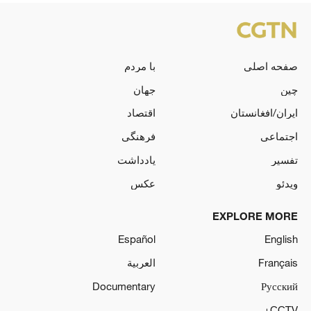
صفحه اصلی
با مردم
چین
جهان
ایران/افغانستان
اقتصاد
اجتماعی
فرهنگی
تفسیر
یادداشت
ویدئو
عکس
EXPLORE MORE
Español
English
Français
العربية
Documentary
Русский
CCTV+