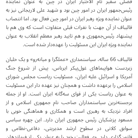
فضلی سفیر تام الاختیار ایران در چین به عنوان نماینده
رئیس‌جمهور ایران در امور‌ چین بود و شهید علی لاریجانی نیز به
عنوان نماینده ویژه رهبر ایران در امور چین فعال بود. اما انتصاب
قالیباف از آن جهت با نفرات قبلی متفاوت است که وی هم با
پیشنهاد رئیس‌جمهوری و هم تایید رهبر معظم انقلاب به عنوان
نماینده ویژه ایران این مسئولیت را عهده‌دار شده است.
قالیباف 66 ساله، سیاستمداری «عملگرا و میانه‌رو» و یک خلبان
زبردست هواپیماهای غول‌پیکر ایرباس، پیش از شروع جنگ
آمریکا و اسرائیل علیه ایران، مسئولیت ریاست مجلس شورای
اسلامی را برعهده داشت و همچنان نیز عهده دار این مسئولیت
به عنوان ریاست یکی از قوای سه‌گانه ایران است. او از جمله
برجسته‌ترین سیاستمداران صاحب نام جمهوری اسلامی و از
افراد نزدیک به رهبری است و همکاری و هماهنگی خوبی با
مسعود پزشکیان رئیس جمهوری ایران دارد. این چهره سیاسی
سوابق کلانی در سطوح ارشد مدیریتی، دفاعی-نظامی و
قانون‌گذاری دارد. وی فعالیت خود را به عنوان یکی از فرماندهان