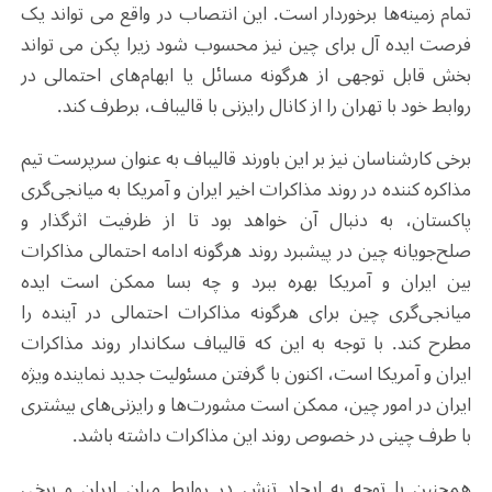
تمام زمینه‌ها برخوردار است. این انتصاب در واقع می تواند یک
فرصت ایده آل برای چین نیز محسوب شود زیرا پکن می تواند
بخش قابل توجهی از هرگونه مسائل یا ابهام‌های احتمالی در
روابط خود با تهران را از کانال رایزنی با قالیباف، برطرف کند.
برخی کارشناسان نیز بر این باورند قالیباف به عنوان سرپرست تیم
مذاکره کننده در روند مذاکرات اخیر ایران و آمریکا به میانجی‌گری
پاکستان، به دنبال آن خواهد بود تا از ظرفیت اثرگذار و
صلح‌جویانه چین در پیشبرد روند هرگونه ادامه احتمالی مذاکرات
بین ایران و آمریکا بهره ببرد و چه بسا ممکن است ایده
میانجی‌گری چین برای هرگونه مذاکرات احتمالی در آینده را
مطرح کند. با توجه به این که قالیباف سکاندار روند مذاکرات
ایران و آمریکا است، اکنون با گرفتن مسئولیت جدید نماینده ویژه
ایران در امور چین، ممکن است مشورت‌ها و رایزنی‌های بیشتری
با طرف چینی در خصوص روند این مذاکرات داشته باشد.
همچنین با توجه به ایجاد تنش در روابط میان ایران و برخی