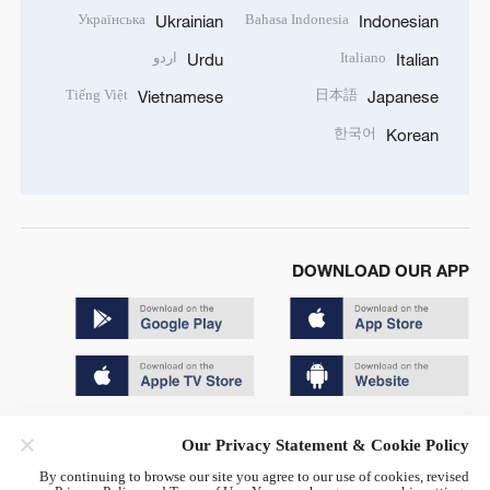
Українська
Bahasa Indonesia
Ukrainian
Indonesian
Italiano
اردو
Urdu
Italian
Tiếng Việt
日本語
Vietnamese
Japanese
한국어
Korean
DOWNLOAD OUR APP
Copyright © 2024 CGTN.
Our Privacy Statement & Cookie Policy
京ICP备20000184号
By continuing to browse our site you agree to our use of cookies, revised