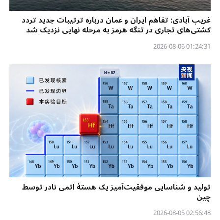
غریب آبادی: تفاهم ایران و عمان درباره ترتیبات جدید تردد
کشتی‌های تجاری در تنگه هرمز به مرحله نهایی نزدیک شد
01:24:31 2026-08-06
تولید و شناسایی موفقیت‌آمیز یک هستهٔ اتمی نادر توسط
چین
02:56:48 2026-08-05