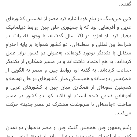
گفتند.
شی جین‌پینگ در پیام خود اشاره کرد مصر از نخستین کشورهای
عربی و آفریقایی بود که با جمهوری خلق چین روابط دیپلماتیک
برقرار کرد. او افزود در 70 سال گذشته، با وجود تغییرات در
شرایط بین‌المللی و منطقه‌ای، دو کشور همواره بر پایه احترام
متقابل با یکدیگر برخورد کرده‌اند، به‌عنوان دو کشور برابر عمل
کرده‌اند، به هم اعتماد داشته‌اند و در مسیر همکاری از یکدیگر
حمایت کرده‌اند. به گفته او، روابط چین و مصر به الگویی از
همزیستی دوستانه و همبستگی میان کشورهای در حال توسعه و
همچنین نمونه‌ای از همکاری میان چین با کشورهای عربی و
آفریقایی تبدیل شده است. او تاکید کرد دو کشور در مسیر
ساخت «جامعه‌ای با سرنوشت مشترک در عصر جدید» حرکت
می‌کنند.
رئیس‌جمهور چین همچنین گفت چین و مصر به‌عنوان دو تمدن
کهن و از اعضای مهم جنوب جهانی باید از تجربه تاریخی خود