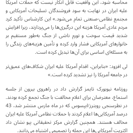
محاسبه شود، این واقعیت قابل انکار نیست که حملات آمریکا
علیه ایران در نهایت به سود فروشندگان تسلیحات آمریکایی و
مجتمع نظامی-صنعتی تمام می‌شود.» این کارشناس تأکید کرد
مردم عادی آمریکا هزینه این درگیری‌ها را می‌پردازند، زیرا افزایش
شدید قیمت سوخت و تورم ناشی از جنگ به‌طور مستقیم بر
خانوارهای آمریکایی فشار وارد کرده و تأمین هزینه‌های زندگی را
به مسئله‌ای اساسی برای آن‌ها تبدیل کرده است.
لی افزود: «بنابراین، اقدام آمریکا علیه ایران شکاف‌های عمیق‌تر
در جامعه آمریکا را نیز تشدید کرده است.»
روزنامه نیویورک تایمز گزارش داد در راهروی بیرون از جلسه
استماع، معترضان برای اعلام مخالفت با جنگ تجمع کرده بودند.
در نظرسنجی رویترز/ایپسوس که در ماه مارس منتشر شد، 43
درصد آمریکایی‌ها اعلام کردند با حملات نظامی آمریکا علیه ایران
مخالف هستند. همچنین گزارش مرکز تحقیقاتی پیو نشان داد
اکثریت آمریکایی‌ها این حمله را تصمیمی اشتباه می‌دانند.