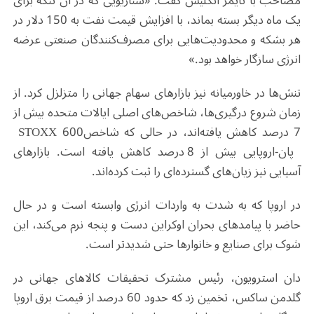
مصاحب با تایمز انگلیس گفت: «سناریویی که در آن تنگه برای
یک ماه دیگر بسته بماند، با افزایش قیمت نفت به 150 دلار در
هر بشکه و محدودیت‌هایی برای مصرف‌کنندگان صنعتی عرضه
انرژی سازگار خواهد بود
.
»
تنش‌ها در خاورمیانه نیز بازارهای سهام جهانی را متزلزل کرد. از
زمان شروع درگیری‌ها، شاخص‌های اصلی ایالات متحده بیش از
7 درصد کاهش یافته‌اند، در حالی که شاخص
STOXX 600
پان-اروپایی بیش از 8 درصد کاهش یافته است. بازارهای
آسیایی نیز زیان‌های گسترده‌ای را ثبت کرده‌اند
.
در اروپا که به شدت به واردات انرژی وابسته است و در حال
حاضر با پیامدهای بحران اوکراین دست و پنجه نرم می‌کند، این
شوک برای صنایع و خانوارها حتی شدیدتر است
.
دان استرویون، رئیس مشترک تحقیقات کالاهای جهانی در
گلدمن ساکس، تخمین زد که حدود 60 درصد از قیمت برق اروپا