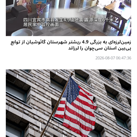
زمین‌لرزه‌ای به بزرگی 4.9 ریشتر شهرستان گائوشیان از توابع
یی‌بین استان سی‌چوان را لرزاند
06:47:36 2026-08-07