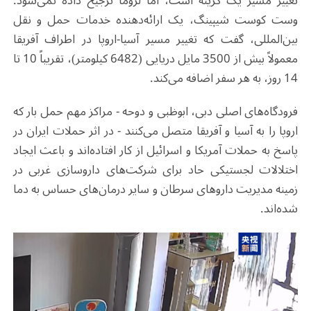
تغییر مسیر یک گزینه است، اما لزوماً ترجیح داده نمی‌شود.
وست کوست شیپینگ، یک ارائه‌دهنده خدمات حمل و نقل
بین‌المللی، گفت که تغییر مسیر آسیا-اروپا در اطراف آفریقا
معمولاً بیش از 3500 مایل دریایی (6482 کیلومتر)، تقریباً 10 تا
14 روز، به هر سفر اضافه می‌کند
.
فرودگاه‌های اصلی دبی، ابوظبی و دوحه - مراکز مهم حمل بار که
اروپا را به آسیا و آفریقا متصل می‌کنند - در اثر حملات ایران در
پاسخ به حملات آمریکا و اسرائیل از کار افتاده‌اند و باعث ایجاد
اختلالات لجستیکی حاد برای شرکت‌های داروسازی غربی در
زمینه مدیریت داروهای سرطان و سایر درمان‌های حساس به دما
شده‌اند
.