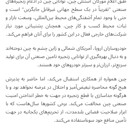
طبق اعلام مورگان استنلی چین، توانایی چین در ادغام زنجیره‌های
صنعتی "تقریباً در یک سطح جهانی غیرقابل جایگزین" است و
حتی با وجود تمام آشفتگی‌های محیط بین‌المللی، وسعت بازار و
ثبات محیط کسب و کار چین، همچنان پشتیبانی مورد نیاز
شرکت‌های خارجی فعال در این کشور را برای آنان فراهم می‌کند.
خودروسازان اروپا، آمریکای شمالی و ژاپن چشم به چین دوخته‌اند
و به دنبال بهره‌گیری از توانایی زنجیره تامین صنعتی آن برای تولید
سریع‌تر، ارزان‌تر و سبزتر خودروهای خود هستند.
چین همواره از همکاری استقبال می‌کند، اما حاضر به پذیرش
هیچ گونه محاصره تبعیض‌آمیز و اختلال در عرضه نخواهد بود و با
هرگونه جداسازی یا قطع زنجیره در جهت به خطر انداختن امنیت
صنعتی چین مخالفت می‌کند. برخی کشورها سال‌هاست که با
ابزار صلاحیت قضایی بلندمدت، از تحریم‌های یکجانبه در جهت
تأمین منافع خود سوءاستفاده می‌کنند.