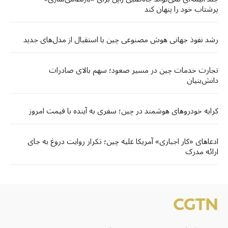
پرشتاب خود را پنهان کند
رشد نفوذ جهانی هوش مصنوعی چین با استقبال از مدل‌های جدید
تجارت خدمات چین در مسیر صعود؛ سهم بالای صادرات
دانش‌بنیان
کرایه خودروهای هوشمند در چین؛ سفری به آینده با قیمت امروز
ادعاهای «کار اجباری» آمریکا علیه چین؛ تکرار روایت دروغ به جای
ارائه مدرک