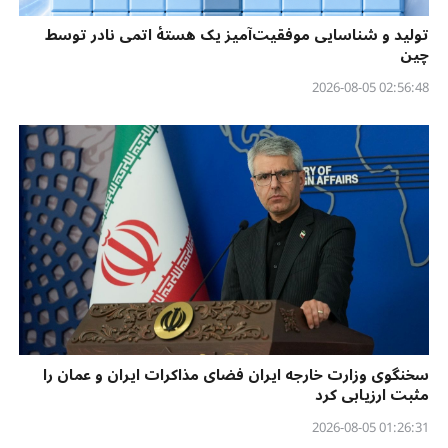
تولید و شناسایی موفقیت‌آمیز یک هستهٔ اتمی نادر توسط
چین
02:56:48 2026-08-05
سخنگوی وزارت خارجه ایران فضای مذاکرات ایران و عمان را
مثبت ارزیابی کرد
01:26:31 2026-08-05