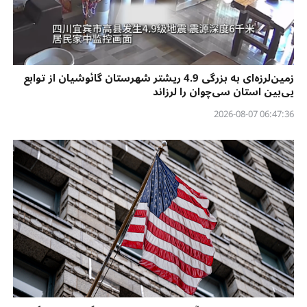
زمین‌لرزه‌ای به بزرگی 4.9 ریشتر شهرستان گائوشیان از توابع
یی‌بین استان سی‌چوان را لرزاند
06:47:36 2026-08-07