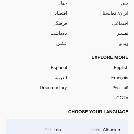
چین
جهان
ایران/افغانستان
اقتصاد
اجتماعی
فرهنگی
تفسیر
یادداشت
ویدئو
عکس
EXPLORE MORE
Español
English
Français
العربية
Documentary
Русский
CCTV+
CHOOSE YOUR LANGUAGE
ລາວ
Shqip
Lao
Albanian