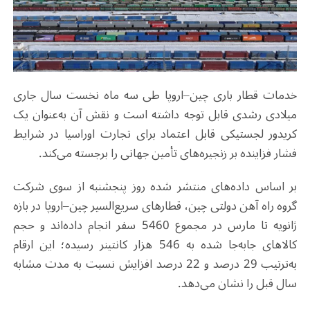
خدمات قطار باری چین–اروپا طی سه‌ ماه نخست سال جاری
میلادی رشدی قابل توجه داشته است و نقش آن به‌عنوان یک
کریدور لجستیکی قابل اعتماد برای تجارت اوراسیا در شرایط
فشار فزاینده بر زنجیره‌های تأمین جهانی را برجسته می‌کند
.
بر اساس داده‌های منتشر شده روز پنجشنبه از سوی شرکت
گروه راه ‌آهن دولتی چین، قطارهای سریع‌السیر چین–اروپا در بازه
ژانویه تا مارس در مجموع 5460 سفر انجام داده‌اند و حجم
کالاهای جابه‌جا شده به 546 هزار کانتینر
رسیده؛ این ارقام
به‌ترتیب 29 درصد و 22 درصد افزایش نسبت به مدت مشابه
سال قبل را نشان می‌دهد
.