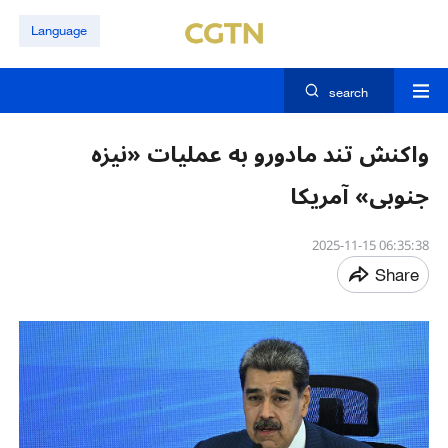
Language
search
واکنش تند مادورو به عملیات «نیزه
جنوبی» آمریکا
06:35:38 2025-11-15
Share