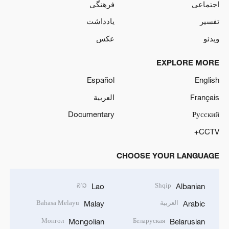
اجتماعی
فرهنگی
تفسیر
یادداشت
ویدئو
عکس
EXPLORE MORE
Español
English
Français
العربية
Documentary
Русский
CCTV+
CHOOSE YOUR LANGUAGE
ລາວ
Shqip
Lao
Albanian
العربية
Bahasa Melayu
Malay
Arabic
Монгол
Беларуская
Mongolian
Belarusian