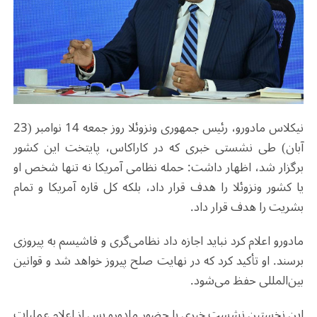
نیکلاس مادورو، رئیس جمهوری ونزوئلا روز جمعه 14 نوامبر (23
آبان) طی نشستی خبری که در کاراکاس، پایتخت این کشور
برگزار شد، اظهار داشت: حمله نظامی آمریکا نه تنها شخص او
یا کشور ونزوئلا را هدف قرار داد، بلکه کل قاره آمریکا و تمام
بشریت را هدف قرار داد.
مادورو اعلام کرد نباید اجازه داد نظامی‌گری و فاشیسم به پیروزی
برسند. او تأکید کرد که در نهایت صلح پیروز خواهد شد و قوانین
بین‌المللی حفظ می‌شود.
این نخستین نشست خبری با حضور مادورو پس از اعلام عملیات