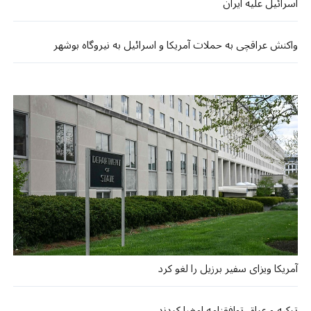
اسرائیل علیه ایران
واکنش عراقچی به حملات آمریکا و اسرائیل به نیروگاه بوشهر
آمریکا ویزای سفیر برزیل را لغو کرد
ترکیه و عراق توافقنامه امضا کردند