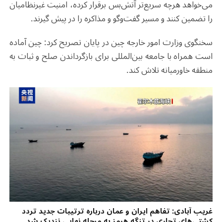
می‌خواهد هرچه سریع‌تر آتش‌بس برقرار کرده، امنیت غیرنظامیان
را تضمین کنند و مسیر گفت‌وگو و مذاکره را در پیش گیرند.
سخنگوی وزارت امور خارجه چین در پایان تصریح کرد: چین آماده
است همراه با جامعه بین‌المللی برای بازگرداندن صلح و ثبات به
منطقه خاورمیانه تلاش کند.
غریب آبادی: تفاهم ایران و عمان درباره ترتیبات جدید تردد
کشتی‌های تجاری در تنگه هرمز به مرحله نهایی نزدیک شد