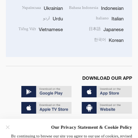
Українська
Bahasa Indonesia
Ukrainian
Indonesian
Italiano
اردو
Urdu
Italian
Tiếng Việt
日本語
Vietnamese
Japanese
한국어
Korean
DOWNLOAD OUR APP
Copyright © 2024 CGTN.
Our Privacy Statement & Cookie Policy
京ICP备20000184号
By continuing to browse our site you agree to our use of cookies, revised