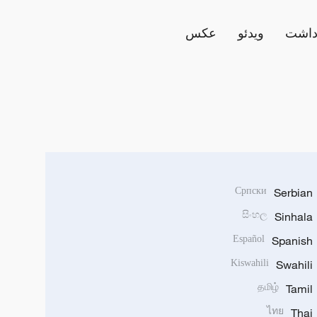
داشت
ویدئو
عکس
Српски
Serbian
සිංහල
Sinhala
Español
Spanish
Kiswahili
Swahili
தமிழ்
Tamil
ไทย
Thai