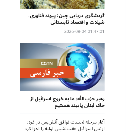
گردشگری دریایی چین؛ پیوند فناوری،
شیلات و اقتصاد تابستانی
01:47:01 2026-08-04
رهبر حزب‌الله: ما به خروج اسرائیل از
خاک لبنان پایبند هستیم
آغاز مرحله نخست توافق آتش‌بس در غزه؛
ارتش اسرائیل عقب‌نشینی اولیه را اجرا کرد