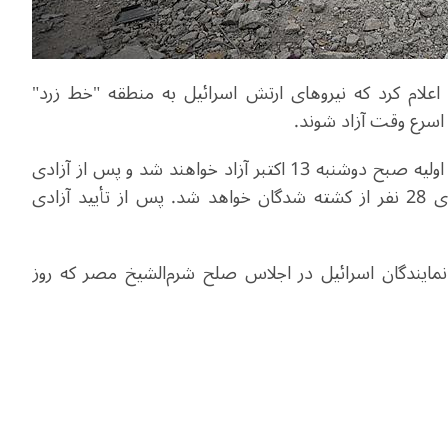
اکتبر به وقت محلی، اعلام کرد که نیروهای ارتش اسرائیل به منطقه "خط زرد"
ر اسرع وقت آزاد شوند.
این سخنگو اظهار داشت که اسرای اسرائیلی در ساعات اولیه صبح دوشنبه 13 اکتبر آزاد خواهند شد و پس از آزادی
همه این بازداشت‌شدگان، اسرائیل آماده دریافت بقایای 28 نفر از کشته شدگان خواهد شد. پس از تأیید آزادی
 نمایندگان اسرائیل در اجلاس صلح شرم‌الشیخ مصر که روز