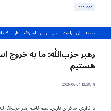
Language
صفحه اصلی
با مردم
چین
جهان
ایران/افغانستان
اقتصاد
رهبر حزب‌الله: ما به خروج اسر
هستیم
12:59:18 2026-06-04
به گزارش خبرگزاری فارس، نعیم قاسم رهبر حزب‌الله لب