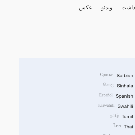
داشت
ویدئو
عکس
Српски
Serbian
සිංහල
Sinhala
Español
Spanish
Kiswahili
Swahili
தமிழ்
Tamil
ไทย
Thai