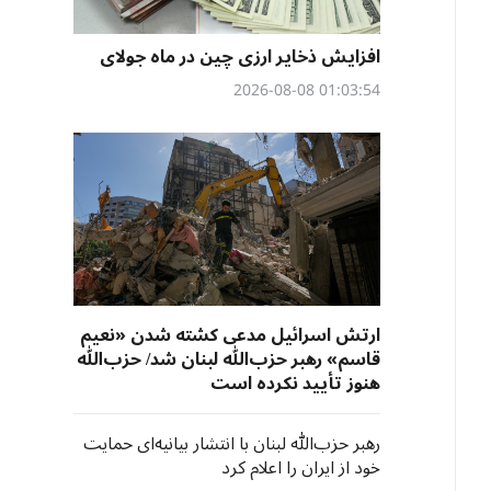
افزایش ذخایر ارزی چین در ماه جولای
01:03:54 2026-08-08
ارتش اسرائیل مدعی کشته شدن «نعیم
قاسم» رهبر حزب‌الله لبنان شد/ حزب‌الله
هنوز تأیید نکرده است
رهبر حزب‌الله لبنان با انتشار بیانیه‌ای حمایت
خود از ایران را اعلام کرد