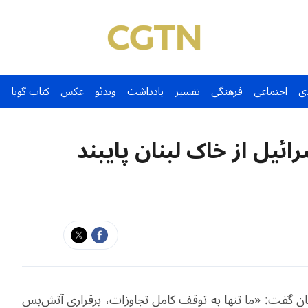
ی
اجتماعی
فرهنگی
تفسیر
یادداشت
ویدئو
عکس
کتاب گویا
ائیل از خاک لبنان پایبند
نان گفت: «ما تنها به توقف کامل تجاوزات، برقراری آتش‌بس