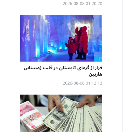
01:20:20 2026-08-08
فرار از گرمای تابستان در قلب زمستانی
هاربین
01:13:13 2026-08-08