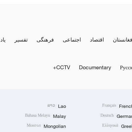
فغانستان
اقتصاد
اجتماعی
فرهنگی
تفسیر
یاد
CCTV+
Documentary
Русс
ລາວ
Lao
Français
Frenc
Bahasa Melayu
Malay
Deutsch
Germa
Монгол
Mongolian
Ελληνικά
Gree