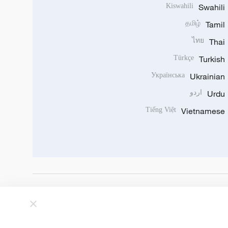
Kiswahili
Swahili
தமிழ்
Tamil
ไทย
Thai
Türkçe
Turkish
Українська
Ukrainian
Urdu
اردو
Tiếng Việt
Vietnamese