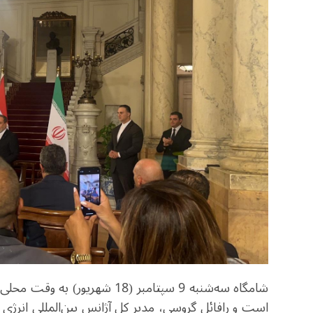
شامگاه سه‌شنبه 9 سپتامبر (18 ش
است و رافائل گروسی، مدیر کل آژانس بین‌المللی انرژی ا