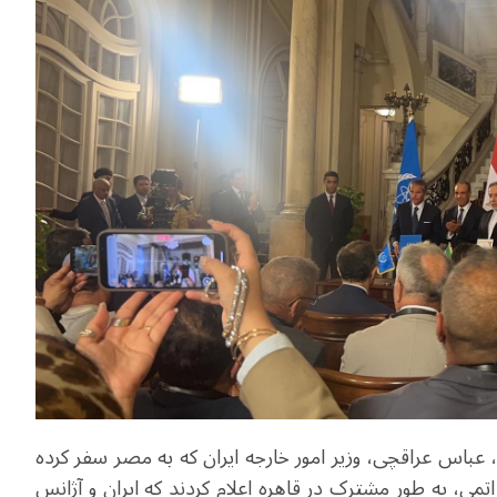
هریور) به وقت محلی، عباس عراقچی، وزیر امور خارجه ایران که به مصر سفر کرده
تمی، به طور مشترک در قاهره اعلام کردند که ایران و آژانس