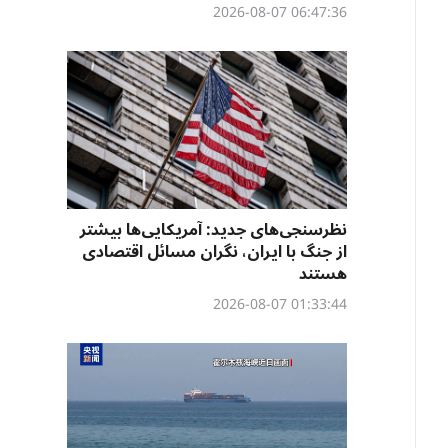
06:47:36 2026-08-07
نظرسنجی‌‌های جدید: آمریکایی‌ها بیشتر
از جنگ با ایران، نگران مسائل اقتصادی
هستند
01:33:44 2026-08-07