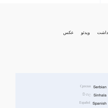
داشت
ویدئو
عکس
Српски
Serbian
සිංහල
Sinhala
Español
Spanish