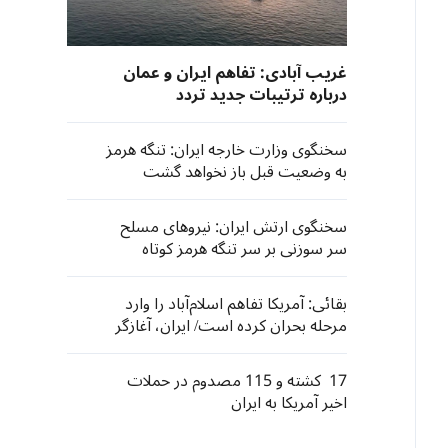
غریب آبادی: تفاهم ایران و عمان
درباره ترتیبات جدید تردد
کشتی‌های تجاری در تنگه هرمز به
مرحله نهایی نزدیک شد
سخنگوی وزارت خارجه ایران: تنگه هرمز
به وضعیت قبل باز نخواهد گشت
سخنگوی ارتش ایران: نیروهای مسلح
سر سوزنی بر سر تنگه هرمز کوتاه
نخواهد آمد
بقائی: آمریکا تفاهم اسلام‌آباد را وارد
مرحله بحران کرده است/ ایران، آغازگر
نقض تعهدات نبود
17 کشته و 115 مصدوم در حملات
اخیر آمریکا به ایران