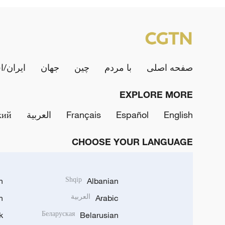
صفحه اصلی
با مردم
چین
جهان
ایران/ا
EXPLORE MORE
English
Español
Français
العربية
кий
CHOOSE YOUR LANGUAGE
h
Shqip
Albanian
Arabic
العربية
n
k
Беларуская
Belarusian