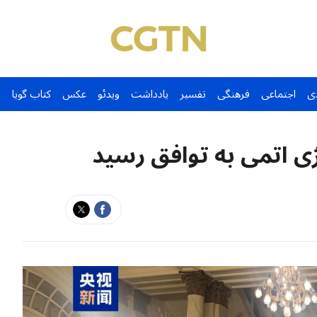
ی
اجتماعی
فرهنگی
تفسیر
یادداشت
ویدئو
عکس
کتاب گویا
رژی اتمی به توافق رسید