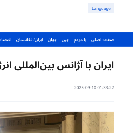
Language
صفحه اصلی
با مردم
چین
جهان
ایران/افغانستان
اقتصاد
ایران با آژانس بین‌المللی ان
01:33:22 2025-09-10