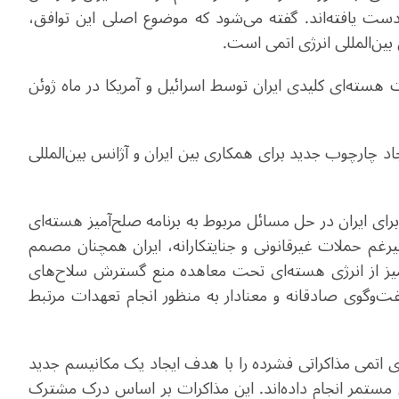
 دست یافته‌اند. گفته می‌شود که موضوع اصلی این توافق،
بین‌المللی انرژی اتمی است
.
هسته‌ای کلیدی ایران توسط اسرائیل و آمریکا در ماه ژوئن
یجاد چارچوب جدید برای همکاری بین ایران و آژانس بین‌المللی
توافق 9 سپتامبر گامی مهم برای ایران در حل مسائل مربوط به برنامه صلح‌آمیز هسته‌ای
رغم حملات غیرقانونی و جنایتکارانه، ایران همچنان مصمم
میز از انرژی هسته‌ای تحت معاهده منع گسترش سلاح‌های
فت‌وگوی صادقانه و معنادار به منظور انجام تعهدات مرتبط
رژی اتمی مذاکراتی فشرده‌ را با هدف ایجاد یک مکانیسم جدید
ی مستمر انجام داده‌اند. این مذاکرات بر اساس درک مشترک