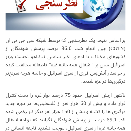
بر اساس نتیجه یک نظرسنجی که توسط شبکه سی جی تی ان
(CGTN) چین انجام شد، 86.6 درصد پرسش شوندگان از
کشورهای مختلف با ادعای اخیر بنیامین نتانیاهو نخست وزیر
اسرائیل مبنی بر "اشغال همه جانبه غزه" قاطعانه مخالفت کرده
و خواستار آتش‌بس فوری از سوی اسرائیل و خاتمه هرچه سریع‌تر
درگیری‌ها در غزه شدند.
تاکنون ارتش اسراییل حدود 75 درصد نوار غزه را تحت کنترل
قرار داده و بیش از 60 هزار نفر از فلسطینی‌ها در دوره جدید
درگیری ها را کشته و بیش از 150 هزار نفر دیگر نیز زخمی شده
اند. 89.1 درصد از پرسش شوندگان نگرانند که برنامه اشغال
همه جانبه غزه از سوی اسرائیل، موجب تشدید فاجعه انسانی در