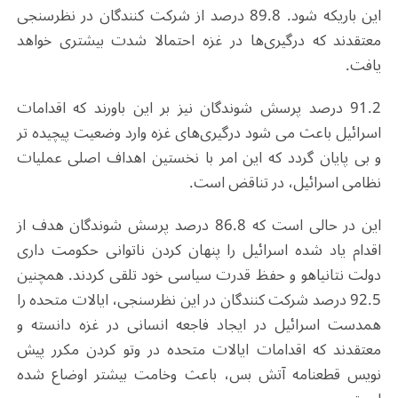
این باریکه شود. 89.8 درصد از شرکت کنندگان در نظرسنجی
معتقدند که درگیری‌ها در غزه احتمالا شدت بیشتری خواهد
یافت.
91.2 درصد پرسش شوندگان نیز بر این باورند که اقدامات
اسرائیل باعث می شود درگیری‌های غزه وارد وضعیت پیچیده تر
و بی پایان گردد که این امر با نخستین اهداف اصلی عملیات
نظامی اسرائیل، در تناقض است.
این در حالی است که 86.8 درصد پرسش شوندگان هدف از
اقدام یاد شده اسرائیل را پنهان کردن ناتوانی حکومت داری
دولت نتانیاهو و حفظ قدرت سیاسی خود تلقی کردند. همچنین
92.5 درصد شرکت کنندگان در این نظرسنجی، ایالات متحده را
همدست اسرائیل در ایجاد فاجعه انسانی در غزه دانسته و
معتقدند که اقدامات ایالات متحده در وتو کردن مکرر پیش
نویس قطعنامه آتش بس، باعث وخامت بیشتر اوضاع شده