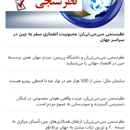
نظرسنجی سی‌جی‌تی‌ان: محبوبیت انفجاری سفر به چین در
سراسر جهان
نظرسنجی سی‌جی‌تی‌ان و دانشگاه رِن‌مین: مردم جهان نقش برجسته
چین در اقتصاد جهانی را می‌ستایند
سازمان ملل: بیش از 500 هزار نفر در نوار غزه با قحطی روبرو هستند
نظرسنجی سی‌جی‌تی‌اِن: مزیت واقعی هوش مصنوعی در امکان
دسترسی گسترده و سودرسانی به عموم مردم است.
نظرسنجی سی‌جی‌تی‌ان: ارتقای همکاری‌های چین-آسیای مرکزی به
نسخه ۲.۰ و تزریق ثبات بیشتر به جهان پرتلاطم