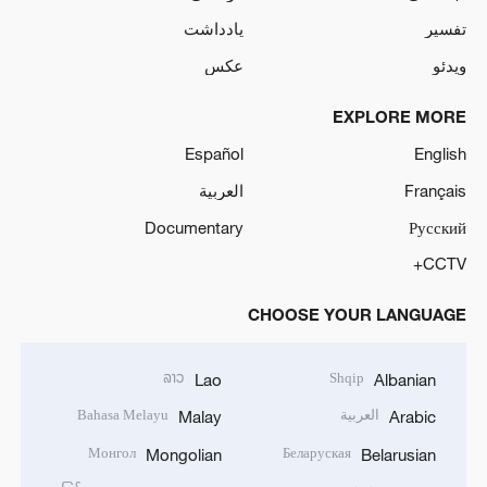
تفسیر
یادداشت
ویدئو
عکس
EXPLORE MORE
Español
English
Français
العربية
Documentary
Русский
CCTV+
CHOOSE YOUR LANGUAGE
ລາວ
Shqip
Lao
Albanian
العربية
Bahasa Melayu
Malay
Arabic
Монгол
Беларуская
Mongolian
Belarusian