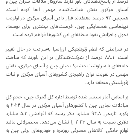
درصد از پاسخ‌دهندگان باور دارند سازوکار ملاقات سران چین و
آسیای مرکزی نقش هدایت‌کننده مهمی ایفا کرده است.
همچنین ۹۲ درصد معتقدند قرار دادن آسیای مرکزی در اولویت
دیپلماسی همسایگی چین، فرصت‌های بیشتری برای توسعه،
تحول و افزایش نفوذ منطقه‌ای این کشورها فراهم کرده است.
در شرایطی که نظم ژئوپلیتیکی اوراسیا به‌سرعت در حال تغییر
است، ۸۸.۱ درصد از شرکت‌کنندگان بر این باورند که ساخت
جامعه‌ای با سرنوشت مشترک میان چین و آسیای مرکزی، نقش
مهمی در تقویت توان راهبردی کشورهای آسیای مرکزی و ثبات
ژئوپلیتیکی منطقه دارد.
بر اساس آمار منتشر شده توسط اداره کل گمرک چین، حجم کل
مبادلات تجاری چین با کشورهای آسیای مرکزی در سال ۲۰۲۴ به
رکورد تاریخی ۹۴.۸ میلیارد دلار رسید که افزایشی ۵.۴ میلیارد
دلاری نسبت به سال ۲۰۲۳ را نشان می‌دهد. محصولاتی مانند
لوازم خانگی، کالاهای مصرفی روزمره و خودروهای برقی چین به