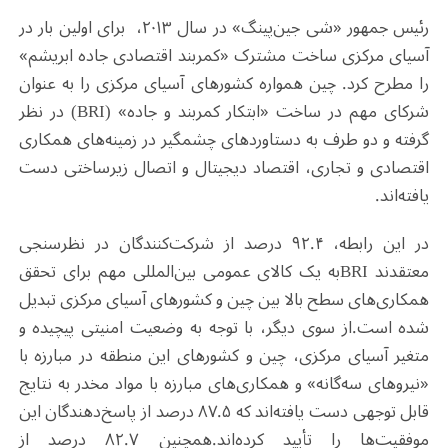
رئیس جمهور «شی جین‌پینگ» در سال ۲۰۱۳، برای اولین بار در
آسیای مرکزی ساخت مشترک «کمربند اقتصادی جاده ابریشم»
را مطرح کرد. چین همواره کشورهای آسیای مرکزی را به عنوان
شرکای مهم در ساخت «ابتکار کمربند و جاده» (
BRI
) در نظر
گرفته و دو طرف به دستاوردهای چشمگیر در زمینه‌های همکاری
اقتصادی و تجاری، اقتصاد دیجیتال و اتصال زیرساختی دست
یافته‌اند.
در این رابطه، ۹۲.۴ درصد از شرکت‌کنندگان در نظرسنجی
معتقدند
BRI
به یک کالای عمومی بین‌المللی مهم برای تحقق
همکاری‌های سطح بالا بین چین و کشورهای آسیای مرکزی تبدیل
شده است
.
از سوی دیگر، با توجه به وضعیت امنیتی پیچیده و
متغیر آسیای مرکزی، چین و کشورهای این منطقه در مبارزه با
«نیروهای سه‌گانه» و همکاری‌های مبارزه با مواد مخدر به نتایج
قابل توجهی دست یافته‌اند که ۸۷.۵ درصد از پاسخ‌دهندگان این
موفقیت‌ها را تأیید کرده‌اند
.
همچنین ۸۲.۷ درصد از