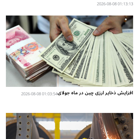
01:13:13 2026-08-08
افزایش ذخایر ارزی چین در ماه جولای
01:03:54 2026-08-08