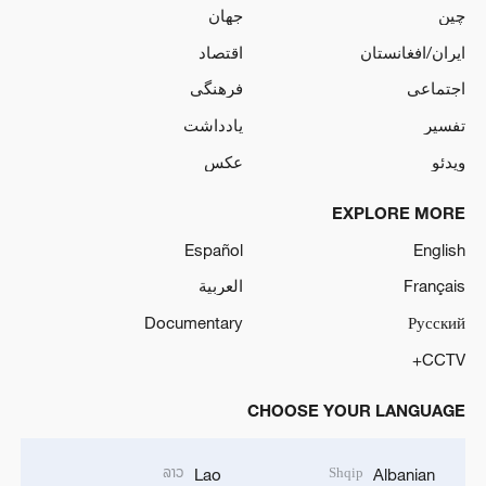
چین
جهان
ایران/افغانستان
اقتصاد
اجتماعی
فرهنگی
تفسیر
یادداشت
ویدئو
عکس
EXPLORE MORE
Español
English
Français
العربية
Documentary
Русский
CCTV+
CHOOSE YOUR LANGUAGE
ລາວ
Shqip
Lao
Albanian