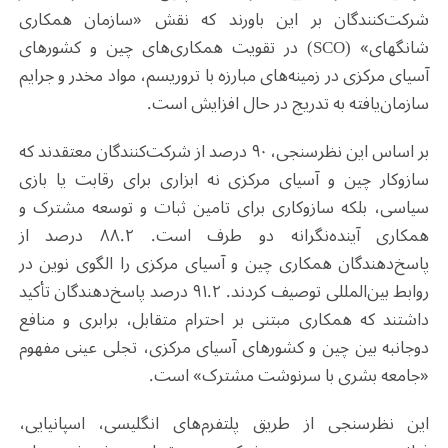
شرکت‌کنندگان بر این باورند که نقش «سازمان همکاری
شانگهای» (
SCO
) در تقویت همکاری‌های چین و کشورهای
آسیای مرکزی در زمینه‌های مبارزه با تروریسم، مواد مخدر و جرایم
سازمان‌یافته به تدریج در حال افزایش است
.
بر اساس این نظرسنجی، ۹۰ درصد از شرکت‌کنندگان معتقدند که
سازوکار چین و آسیای مرکزی نه ابزاری برای رقابت یا بازی
سیاسی، بلکه سازوکاری برای تامین ثبات و توسعه مشترک و
همکاری آینده‌نگرانه دو طرف است. ۸۸.۲ درصد از
پاسخ‌دهندگان همکاری چین و آسیای مرکزی را الگوی نوین در
روابط بین‌المللی توصیف کردند. ۹۱.۲ درصد پاسخ‌دهندگان تأکید
داشتند که همکاری مبتنی بر احترام متقابل، برابری و منافع
دوجانبه بین چین و کشورهای آسیای مرکزی، تجلی عینی مفهوم
«جامعه بشری با سرنوشت مشترک» است.
این نظرسنجی از طریق پلتفرم‌های انگلیسی، اسپانیایی،