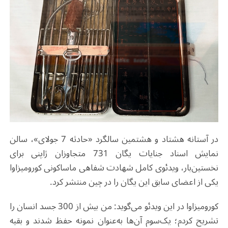
در آستانه هشتاد و هشتمین سالگرد «حادثه 7 جولای»، سالن
نمایش اسناد جنایات یگان 731 متجاوزان ژاپنی برای
نخستین‌بار، ویدئوی کامل شهادت شفاهی ماساکونی کورومیزاوا
یکی از اعضای سابق این یگان را در چین منتشر کرد
.
کورومیزاوا در این ویدئو می‌گوید: من بیش از 300 جسد انسان را
تشریح کردم؛ یک‌سوم آن‌ها به‌عنوان نمونه حفظ شدند و بقیه