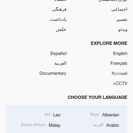
اجتماعی
فرهنگی
تفسیر
یادداشت
ویدئو
عکس
EXPLORE MORE
Español
English
Français
العربية
Documentary
Русский
CCTV+
CHOOSE YOUR LANGUAGE
ລາວ
Shqip
Lao
Albanian
العربية
Bahasa Melayu
Malay
Arabic