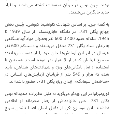
بودند، چون برخی در جریان تحقیقات کشته می‌شدند و افراد
جدید جایگزین می‌شدند
.
به گفته جین، بر اساس شهادت کاواشیما کیوشی، رئیس بخش
چهارم یگان 731، در دادگاه خاباروفسک، از سال 1939 تا
1945، سالانه حدود 400 تا 600 نفر به‌عنوان مواد آزمایشگاهی
به زندان ستاد یگان 731 منتقل می‌شدند و دست‌کم 600 نفر
هرسال در اثر این آزمایش‌ها جان خود را از دست می‌دادند؛
مجموع قربانیان کمتر از 3 هزار نفر نبوده است. همچنین با
استفاده از آمار بایگانی‌های ویژه و شهادت‌های شفاهی، تایید
شده که هزار و 549 نفر از قربانیان آزمایش‌های انسانی در
«ساختمان سیفانگ»، زندان ویژه یگان 731، حضور داشته‌اند
.
کورومیزاوا در این ویدئو می‌گوید به دلیل مقررات محرمانه بودن
یگان 731، حتی خانواده‌اش از رفتار مجرمانه او اطلاعی
نداشتند. این موضوع یکی از دلایل اصلی افشا نشدن سریع