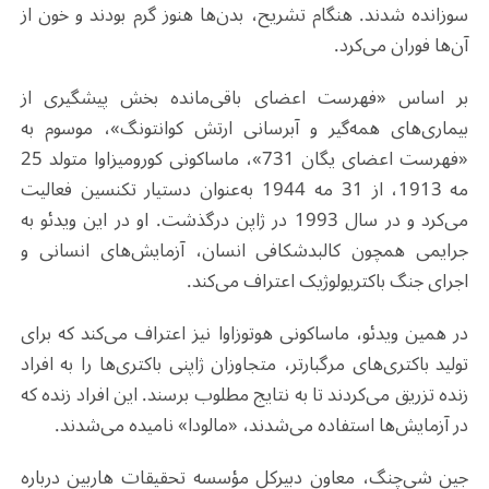
سوزانده شدند. هنگام تشریح، بدن‌ها هنوز گرم بودند و خون از
آن‌ها فوران می‌کرد
.
بر اساس «فهرست اعضای باقی‌مانده بخش پیشگیری از
بیماری‌های همه‌گیر و آبرسانی ارتش کوانتونگ»، موسوم به
«فهرست اعضای یگان 731»، ماساکونی کورومیزاوا متولد 25
مه 1913، از 31 مه 1944 به‌عنوان دستیار تکنسین فعالیت
می‌کرد و در سال 1993 در ژاپن درگذشت. او در این ویدئو به
جرایمی همچون کالبدشکافی انسان، آزمایش‌های انسانی و
اجرای جنگ باکتریولوژیک اعتراف می‌کند
.
در همین ویدئو، ماساکونی هوتوزاوا نیز اعتراف می‌کند که برای
تولید باکتری‌های مرگبارتر، متجاوزان ژاپنی باکتری‌ها را به افراد
زنده تزریق می‌کردند تا به نتایج مطلوب برسند. این افراد زنده که
در آزمایش‌ها استفاده می‌شدند، «مالودا» نامیده می‌شدند
.
جین شی‌چنگ، معاون دبیرکل مؤسسه تحقیقات هاربین درباره