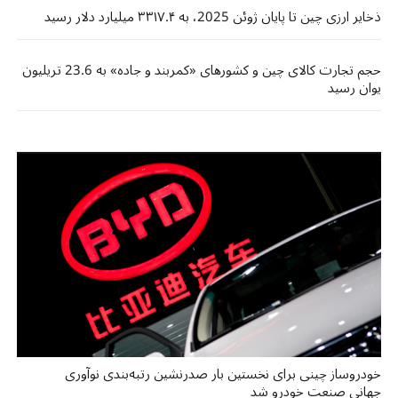
ذخایر ارزی چین تا پایان ژوئن 2025، به ۳۳۱۷.۴ میلیارد دلار رسید
حجم تجارت کالای چین و کشورهای «کمربند و جاده» به 23.6 تریلیون
یوان رسید
خودروساز چینی برای نخستین بار صدرنشین رتبه‌بندی نوآوری
جهانی صنعت خودرو شد