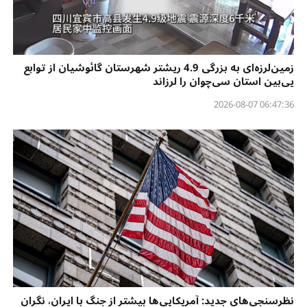
زمین‌لرزه‌ای به بزرگی 4.9 ریشتر شهرستان گائوشیان از توابع
یی‌بین استان سی‌چوان را لرزاند
06:47:36 2026-08-07
نظرسنجی‌‌های جدید: آمریکایی‌ها بیشتر از جنگ با ایران، نگران