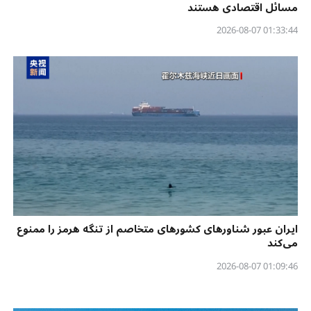
مسائل اقتصادی هستند
01:33:44 2026-08-07
ایران عبور شناورهای کشورهای متخاصم از تنگه هرمز را ممنوع
می‌کند
01:09:46 2026-08-07