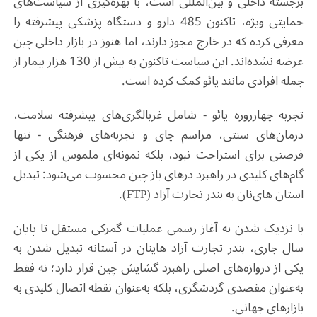
برجسته داخلی و بین‌المللی است، با بهره‌گیری از سیاست‌های
حمایتی ویژه، تاکنون 485 دارو و دستگاه پزشکی پیشرفته را
معرفی کرده که در خارج مجوز دارند، اما هنوز در بازار داخلی چین
عرضه نشده‌اند. این سیاست تاکنون به بیش از 130 هزار بیمار از
جمله افرادی مانند یائو کمک کرده است
.
تجربه چهارروزه یائو - شامل غربالگری‌های پیشرفته سلامت،
درمان‌های سنتی، مراسم چای و تجربه‌های فرهنگی - تنها
فرصتی برای استراحت نبود، بلکه نمونه‌ای ملموس از یکی از
گام‌های کلیدی در راهبرد درهای باز چین محسوب می‌شود: تبدیل
استان های‌نان به بندر تجارت آزاد (
FTP
).
با نزدیک شدن به آغاز رسمی عملیات گمرکی مستقل تا پایان
سال جاری، بندر تجارت آزاد هاینان در آستانه تبدیل شدن به
یکی از دروازه‌های اصلی راهبرد گشایش چین قرار دارد؛ نه فقط
به‌عنوان مقصدی گردشگری، بلکه به‌عنوان نقطه اتصال کلیدی به
بازارهای جهانی
.