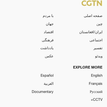
صفحه اصلی
با مردم
چین
جهان
ایران/افغانستان
اقتصاد
اجتماعی
فرهنگی
تفسیر
یادداشت
ویدئو
عکس
EXPLORE MORE
Español
English
Français
العربية
Documentary
Русский
CCTV+