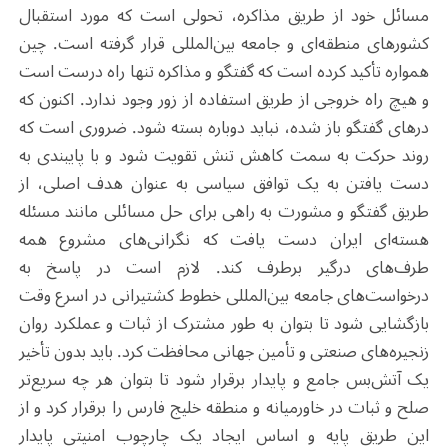
مسائل خود از طریق مذاکره، تحولی است که مورد استقبال
کشورهای منطقه‌ای و جامعه بین‌المللی قرار گرفته است. چین
همواره تأکید کرده است که گفتگو و مذاکره تنها راه درست است
و هیچ راه خروجی از طریق استفاده از زور وجود ندارد. اکنون که
درهای گفتگو باز شده، نباید دوباره بسته شود. ضروری است که
روند حرکت به سمت کاهش تنش‌ تقویت شود و با پایبندی به
دست یافتن به یک توافق سیاسی به عنوان هدف اصلی، از
طریق گفتگو و مشورت به راهی برای حل مسائلی مانند مسئله
هسته‌ای ایران دست یافت که نگرانی‌های مشروع همه
طرف‌های درگیر برطرف کند. لازم است در پاسخ به
درخواست‌های جامعه بین‌المللی خطوط کشتیرانی در اسرع وقت
بازگشایی شود تا بتوان به طور مشترک از ثبات و عملکرد روان
زنجیره‌های صنعتی و تأمین جهانی محافظت کرد. باید بدون تأخیر
یک آتش‌بس جامع و پایدار برقرار شود تا بتوان هر چه سریع‌تر
صلح و ثبات در خاورمیانه و منطقه خلیج فارس را برقرار کرد و از
این طریق پایه و اساس ایجاد یک چارچوب امنیتی پایدار