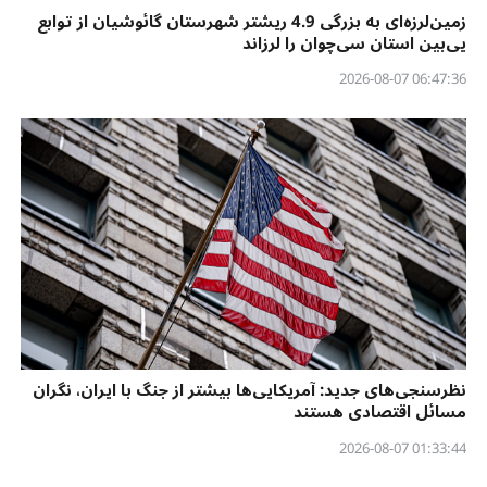
زمین‌لرزه‌ای به بزرگی 4.9 ریشتر شهرستان گائوشیان از توابع
یی‌بین استان سی‌چوان را لرزاند
06:47:36 2026-08-07
نظرسنجی‌‌های جدید: آمریکایی‌ها بیشتر از جنگ با ایران، نگران
مسائل اقتصادی هستند
01:33:44 2026-08-07