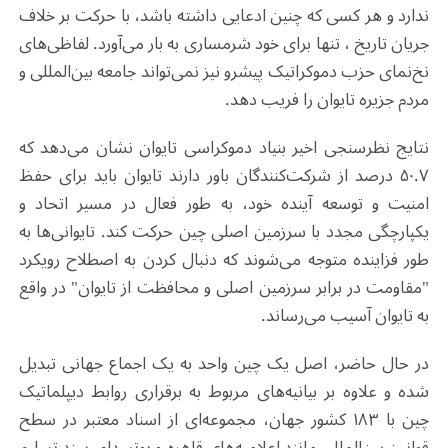
ندارد و هر کسی که چنین ادعایی داشته باشد، با حرکت بر خلاف
جریان تاریخ ، تنها برای خود شرمساری به بار می‌آورد. لفاظی‌های
نخ‌نمای حزب دموکراتیک پیشرو نیز نمی‌تواند جامعه بین‌المللی و
مردم جزیره تایوان را فریب ‌دهد.
نتایج نظرسنجی اخیر بنیاد دموکراسی تایوان نشان می‌دهد که
۵۰.۷ درصد از شرکت‌کنندگان باور دارند تایوان باید برای حفظ
امنیت و توسعه آینده خود، به طور فعال در مسیر اتحاد و
یکپارچگی مجدد با سرزمین اصلی چین حرکت کند. تایوانی‌ها به
طور فزاینده متوجه می‌شوند که دنبال کردن به اصطلاح رویکرد
"مقاومت در برابر سرزمین اصلی و محافظت از تایوان" در واقع
به تایوان آسیب می‌رساند.
در حال حاضر، اصل یک چین واحد به یک اجماع جهانی تبدیل
شده و علاوه بر بیانیه‌های مربوط به برقراری روابط دیپلماتیک
چین با ۱۸۳ کشور جهان، مجموعه‌ای از اسناد معتبر در سطح
قوانین بین‌المللی مانند اعلامیه‌های قاهره و پوتسدام، سند تسلیم