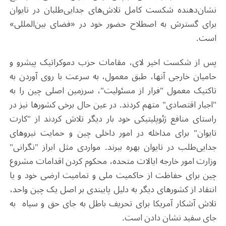
نشان‌دهنده شکست کامل تلاش‌های جدایی‌طلبان در تایوان
برای گسترش به اصطلاح حضور خود در «فضای بین‌المللی»
است.
پس از شکست اخیر لای، مقامات حزب دموکراتیک پیشرو و
حامیان خارجی آنها، طبق معمول، به سرعت با روی آوردن به
تاکتیک معمول "فرار از مسئولیت"، سرزمین اصلی چین را به
"اجبار اقتصادی" متهم کردند. در عین حال برخی کشورها نیز در
راستای منافع ژئوپلیتیکی خود بار دیگر تلاش کردند از "کارت
تایوان" برای مداخله در امور داخلی چین و حمایت نیروهای
جدایی‌طلب در تایوان بهره ببرند. مواردی مثل ابراز "نگرانی"
وزارت امور خارجه ایالات متحده، محکوم کردن اقدامات مشروع
چین برای حفاظت از حاکمیت ملی و تمامیت ارضی خود و یا
انتقاد از کشورهای دیگر به دلیل پایبندی بر اصل یک چین واحد،
تلاش آشکار آمریکا برای تحریف باطل به جای حق و سیاه به
جای سفید نشان دادن است.