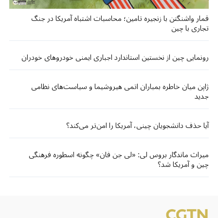
قمار واشنگتن با زنجیره تامین؛ محاسبات اشتباه آمریکا در جنگ
تجاری با چین
رونمایی چین از نخستین استاندارد اجباری ایمنی خودروهای خودران
ژاپن میان خاطره بمباران اتمی هیروشیما و سیاست‌های نظامی
جدید
آیا حذف دانشجویان چینی، آمریکا را امن‌تر می‌کند؟
میراث ماندگار بروس لی: «لی جن فان» چگونه اسطوره فرهنگی
چین و آمریکا شد؟