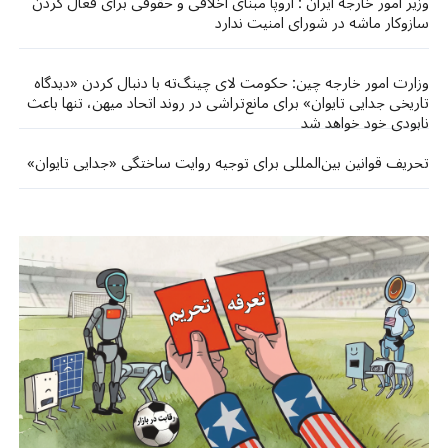
وزیر امور خارجه ایران : اروپا مبنای اخلاقی و حقوقی برای فعال کردن
سازوکار ماشه در شورای امنیت ندارد
وزارت امور خارجه چین: حکومت لای چینگ‌ته با دنبال کردن «دیدگاه
تاریخی جدایی تایوان» برای مانع‌تراشی در روند اتحاد میهن، تنها باعث
نابودی خود خواهد شد
تحریف قوانین بین‌المللی برای توجیه روایت ساختگی «جدایی تایوان»