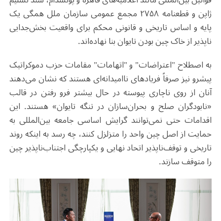
ژاپن و قطعنامه ۲۷۵۸ مجمع عمومی سازمان ملل همگی یک
پایه و اساس تاریخی و قانونی محکم برای واقعیت بخش‌جدایی
ناپذیر از خاک چین بودن تایوان بنا نهاده‌اند.
به اصطلاح "اعتراضات" و "اتهامات" مقامات حزب دموکراتیک
پیشرو نیز صرفاً فریادهای ناامیدانه‌ای هستند که نشان می‌دهند
آنان از روی ناچاری پیوسته در حال بیشتر فرو رفتن در قالب
«نابودگران صلح و بحران‌سازان در تنگه تایوان»
هستند. این
اقدامات حتی نمی‌توانند گرایش اساسی جامعه بین‌المللی به
حمایت از اصل چین واحد را متزلزل کنند، چه رسد به اینکه روند
تاریخی و توقف‌ناپذیر اتحاد نهایی و یکپارچگی اجتناب‌ناپذیر چین
را متوقف سازند.