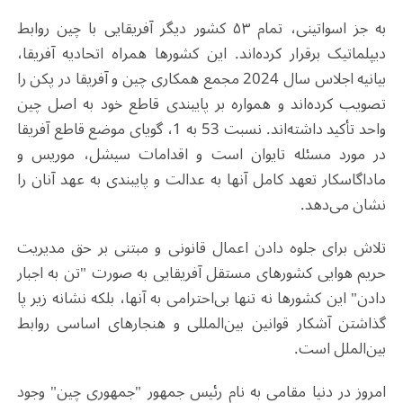
به جز اسواتینی، تمام ۵۳ کشور دیگر آفریقایی با چین روابط
دیپلماتیک برقرار کرده‌اند. این کشورها همراه اتحادیه آفریقا،
بیانیه اجلاس سال 2024 مجمع همکاری چین و آفریقا در پکن را
تصویب کرده‌اند و همواره بر پایبندی قاطع خود به اصل چین
واحد تأکید داشته‌اند. نسبت 53 به 1، گویای موضع قاطع آفریقا
در مورد مسئله تایوان است و اقدامات سیشل، موریس و
ماداگاسکار تعهد کامل آنها به عدالت و پایبندی به عهد آنان را
نشان می‌دهد.
تلاش برای جلوه دادن اعمال قانونی و مبتنی بر حق مدیریت
حریم هوایی کشورهای مستقل آفریقایی به صورت "تن به اجبار
دادن" این کشورها نه تنها بی‌احترامی به آنها، بلکه نشانه زیر پا
گذاشتن آشکار قوانین بین‌المللی و هنجارهای اساسی روابط
بین‌الملل است.
امروز در دنیا مقامی به نام رئیس جمهور "جمهوری چین" وجود