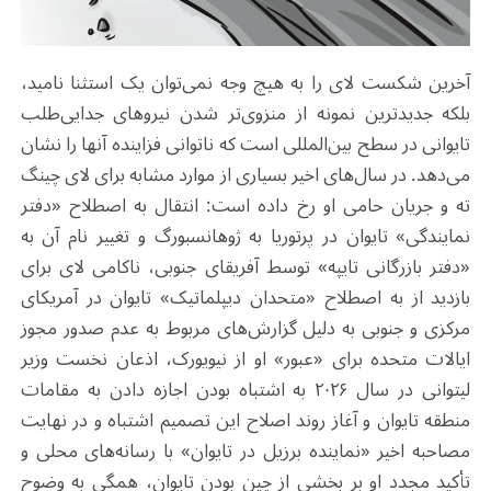
آخرین شکست لای را به هیچ وجه نمی‌توان یک استثنا نامید،
بلکه جدیدترین نمونه از منزوی‌تر شدن نیروهای جدایی‌طلب
تایوانی در سطح بین‌المللی است که ناتوانی فزاینده آنها را نشان
می‌دهد. در سال‌های اخیر بسیاری از موارد مشابه برای لای چینگ
ته و جریان حامی او رخ داده است: انتقال به اصطلاح «دفتر
نمایندگی» تایوان در پرتوریا به ژوهانسبورگ و تغییر نام آن به
«دفتر بازرگانی تایپه» توسط آفریقای جنوبی، ناکامی لای برای
بازدید از به اصطلاح «متحدان دیپلماتیک» تایوان در آمریکای
مرکزی و جنوبی به دلیل گزارش‌های مربوط به عدم صدور مجوز
ایالات متحده برای «عبور» او از نیویورک، اذعان نخست وزیر
لیتوانی در سال ۲۰۲۶ به اشتباه بودن اجازه دادن به مقامات
منطقه‌ تایوان و ‌آغاز روند اصلاح این تصمیم اشتباه و در نهایت
مصاحبه اخیر «نماینده برزیل در تایوان» با رسانه‌های محلی و
تأکید مجدد او بر بخشی از چین بودن تایوان، همگی به وضوح