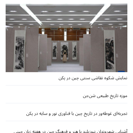
نمایش شکوه نقاشی سنتی چین در پکن
موزه تاریخ طبیعی شن‌جن
تجربه‌ای غوطه‌ور در تاریخ چین با فناوری نور و سایه در پکن
آشنایی شهروندان نیوزیلند با هنر و فرهنگ چین در هفته زبان چینی