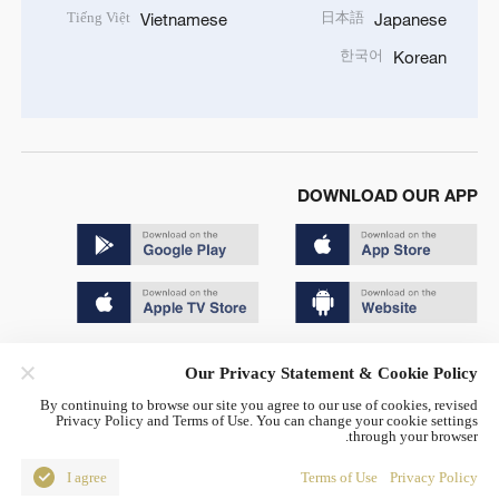
Tiếng Việt
日本語
Vietnamese
Japanese
한국어
Korean
DOWNLOAD OUR APP
Copyright © 2024 CGTN.
Our Privacy Statement & Cookie Policy
京ICP备20000184号
By continuing to browse our site you agree to our use of cookies, revised
Privacy Policy and Terms of Use. You can change your cookie settings
京公网安备 11010502050052号
through your browser.
Disinformation report hotline: 010-85061466
I agree
Terms of Use
Privacy Policy