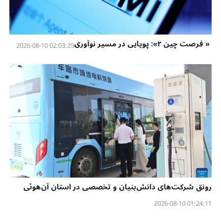
« فرصت چین ۲»: پویایی در مسیر نوآوری
02:03:29 2026-08-10
رونق شرکت‌های دانش‌بنیان و تخصصی در استان آن‌هوئی
01:24:11 2026-08-10