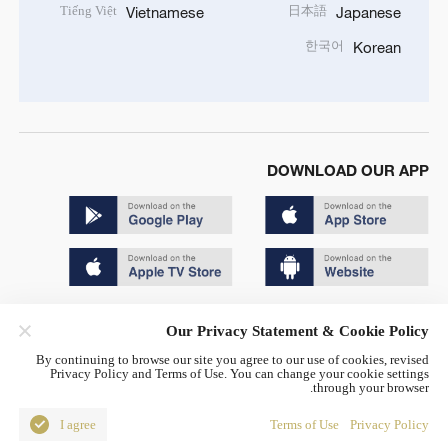
Tiếng Việt
日本語
Vietnamese
Japanese
한국어
Korean
DOWNLOAD OUR APP
Copyright © 2024 CGTN.
Our Privacy Statement & Cookie Policy
京ICP备20000184号
By continuing to browse our site you agree to our use of cookies, revised
Privacy Policy and Terms of Use. You can change your cookie settings
京公网安备 11010502050052号
through your browser.
Disinformation report hotline: 010-85061466
I agree
Terms of Use
Privacy Policy