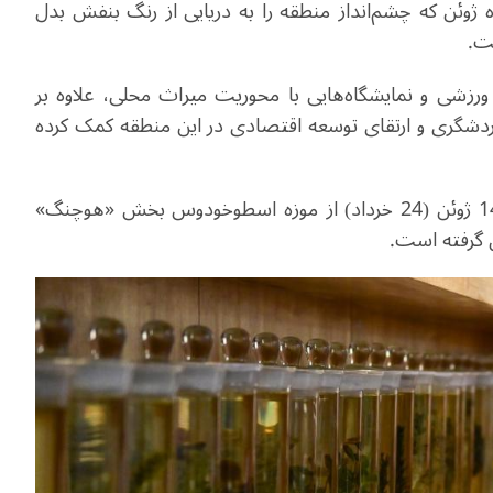
ژوئن که چشم‌انداز منطقه را به دریایی از رنگ بنفش بدل
ست
.
ی ورزشی و نمایشگاه‌هایی با محوریت میراث محلی، علاوه بر
شگری و ارتقای توسعه اقتصادی در این منطقه کمک کرده
تصاویر حاضر را عکاس خبرگزاری «شین‌هوا» در تاریخ 14 ژوئن (24 خرداد) از موزه اسطوخودوس بخش «هوچنگ»
 گرفته است.