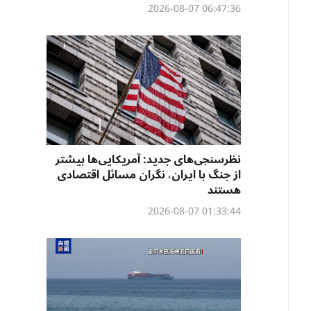
06:47:36 2026-08-07
نظرسنجی‌‌های جدید: آمریکایی‌ها بیشتر
از جنگ با ایران، نگران مسائل اقتصادی
هستند
01:33:44 2026-08-07