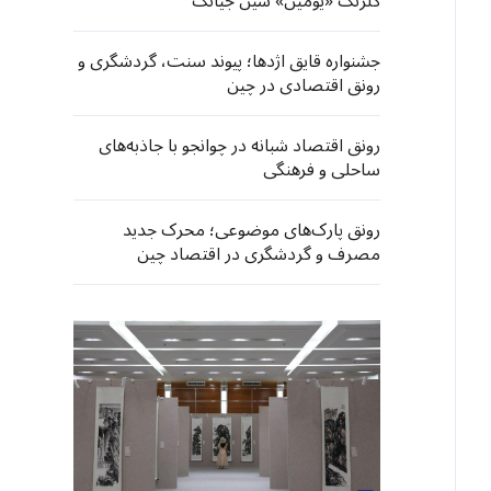
گلرنگ «یومین» شین جیانگ
جشنواره قایق اژدها؛ پیوند سنت، گردشگری و
رونق اقتصادی در چین
رونق اقتصاد شبانه در چوانجو با جاذبه‌های
ساحلی و فرهنگی
رونق پارک‌های موضوعی؛ محرک جدید
مصرف و گردشگری در اقتصاد چین