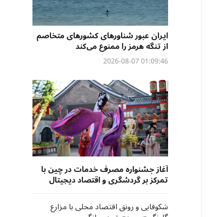
ایران عبور شناورهای کشورهای متخاصم
از تنگه هرمز را ممنوع می‌کند
01:09:46 2026-08-07
آغاز جشنواره مصرف خدمات در چین با
تمرکز بر گردشگری و اقتصاد دیجیتال
شکوفایی و رونق اقتصاد محلی با مزارع