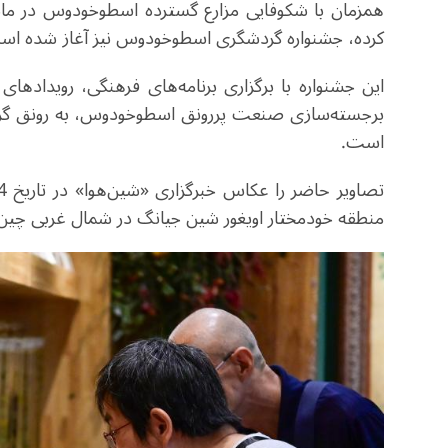
همزمان با شکوفایی مزارع گسترده اسطوخودوس در ماه 
کرده، جشنواره گردشگری اسطوخودوس نیز آغاز شده ا
این جشنواره با برگزاری برنامه‌های فرهنگی، رویدادها
برجسته‌سازی صنعت پررونق اسطوخودوس، به رونق گرد
است
.
منطقه خودمختار اویغور شین جیانگ در شمال غربی چین