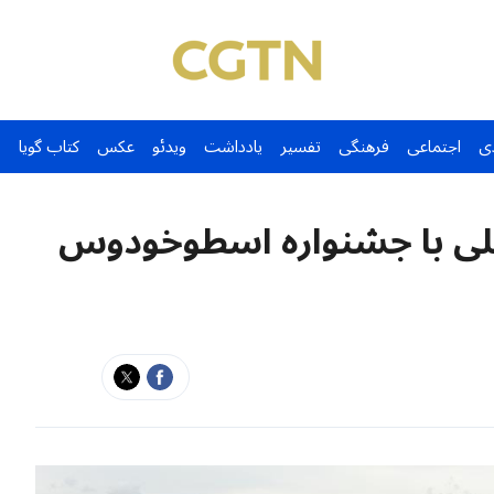
ی
اجتماعی
فرهنگی
تفسیر
یادداشت
ویدئو
عکس
کتاب گویا
لی با جشنواره اسطوخودوس