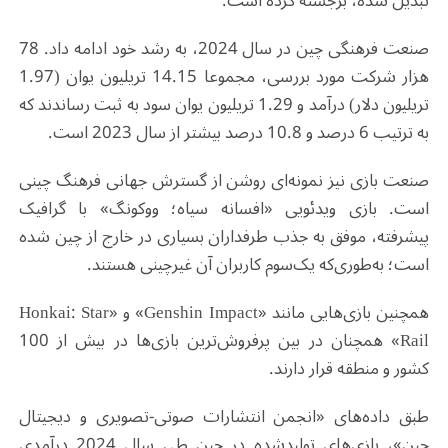
تبدیل شده، برجسته کرده است.
صنعت فرهنگی چین در سال 2024، به رشد خود ادامه داد. 78
هزار شرکت مورد بررسی، مجموعا 14.15 تریلیون یوان (1.97
تریلیون دلار) درآمد و 1.29 تریلیون یوان سود به ثبت رساندند که
به ترتیب 6 درصد و 10.8 درصد بیشتر از سال 2023 است.
صنعت بازی نیز نمونه‌ای روشن از گسترش جهانی فرهنگ چینی
است. بازی ویدئویی «افسانه سیاه؛ ووکونگ» با گرافیک
پیشرفته، موفق به جذب طرفداران بسیاری در خارج از چین شده
است؛ به‌طوری‌که یک‌سوم کاربران آن غیرچینی هستند.
همچنین بازی‌هایی مانند «Genshin Impact» و «Honkai: Star
Rail» همچنان در بین پرفروش‌ترین بازی‌ها در بیش از 100
کشور و منطقه قرار دارند.
طبق داده‌های «انجمن انتشارات صوتی-تصویری و دیجیتال
چین»، بازی‌های تولیدشده در چین طی سال 2024 درآمدی