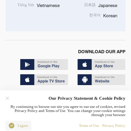
Tiếng Việt
日本語
Vietnamese
Japanese
한국어
Korean
DOWNLOAD OUR APP
Copyright © 2024 CGTN.
Our Privacy Statement & Cookie Policy
京ICP备20000184号
By continuing to browse our site you agree to our use of cookies, revised
Privacy Policy and Terms of Use. You can change your cookie settings
京公网安备 11010502050052号
through your browser.
Disinformation report hotline: 010-85061466
I agree
Terms of Use
Privacy Policy