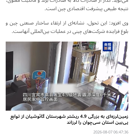
می‌گوید: گذار از صادرات کالا به صادرات برند و مالکیت معنوی،
نتیجه طبیعی پیشرفت اقتصادی چین است.
وی افزود: این تحول، نشانه‌ای از ارتقاء ساختار صنعتی چین و
بلوغ فزاینده شرکت‌های چینی در عملیات بین‌المللی آنهاست.
زمین‌لرزه‌ای به بزرگی 4.9 ریشتر شهرستان گائوشیان از توابع
یی‌بین استان سی‌چوان را لرزاند
06:47:36 2026-08-07